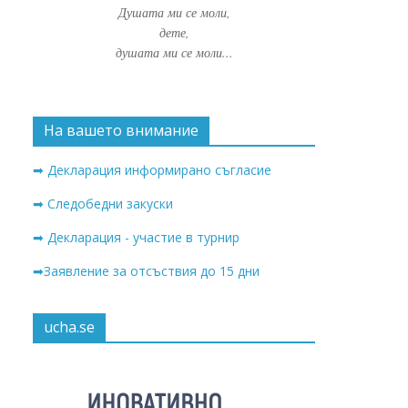
Душата ми се моли,
дете,
душата ми се моли...
На вашето внимание
➡ Декларация информирано съгласие
➡ Следобедни закуски
➡ Декларация - участие в турнир
➡Заявление за отсъствия до 15 дни
ucha.se