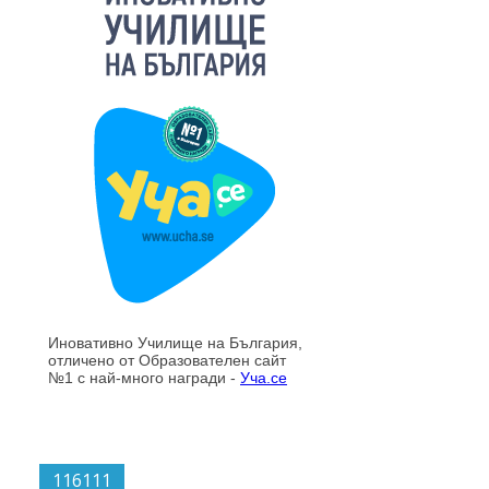
116111