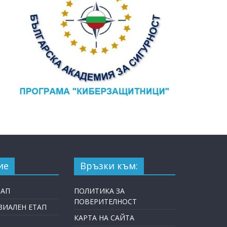
ие
Връзки към:
ТАП
ПОЛИТИКА ЗА
ПОВЕРИТЕЛНОСТ
ИАЛЕН ЕТАП
КАРТА НА САЙТА