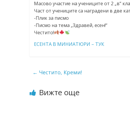
Масово участие на учениците от 2 „в“ кл
Част от учениците са наградени в две ка
-Плик за писмо
-Писмо на тема „Здравей, есен!“
Честито!
ЕСЕНТА В МИНИАТЮРИ – ТУК
←
Честито, Креми!
Вижте още