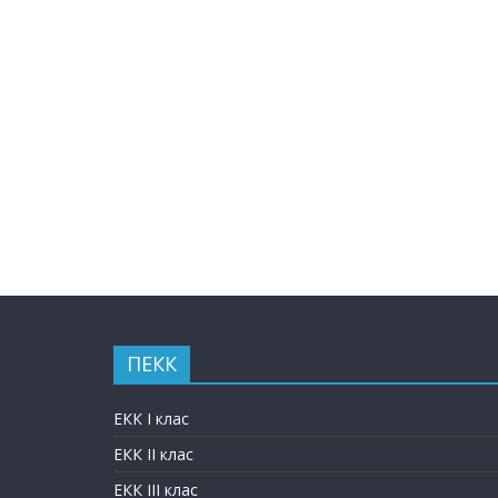
ПЕКК
ЕКК I клас
ЕКК II клас
ЕКК III клас