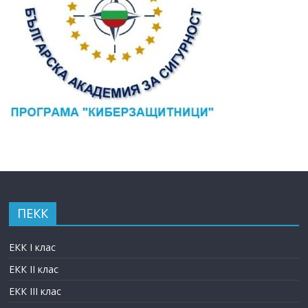
ПЕКК
ЕКК I клас
ЕКК II клас
ЕКК III клас