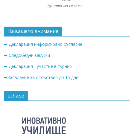
душата ми се моли...
На вашето внимание
➡ Декларация информирано съгласие
➡ Следобедни закуски
➡ Декларация - участие в турнир
➡Заявление за отсъствия до 15 дни
ucha.se