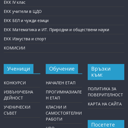
ЕКК IV клас
ЕКК учители в ЦДО
ЕКК БЕЛ и чужди езици
ЕКК Математика и ИТ. Природни и обществени науки
ЕКК Изкуства и спорт
КОМИСИИ
Ученици
Обучение
Връзки
към:
КОНКУРСИ
НАЧАЛЕН ЕТАП
ПОЛИТИКА ЗА
ИЗВЪНУЧЕБНА
ПРОГИМНАЗИАЛЕ
ПОВЕРИТЕЛНОСТ
ДЕЙНОСТ
Н ЕТАП
КАРТА НА САЙТА
УЧЕНИЧЕСКИ
КЛАСНИ И
СЪВЕТ
САМОСТОЯТЕЛНИ
РАБОТИ
Посетете