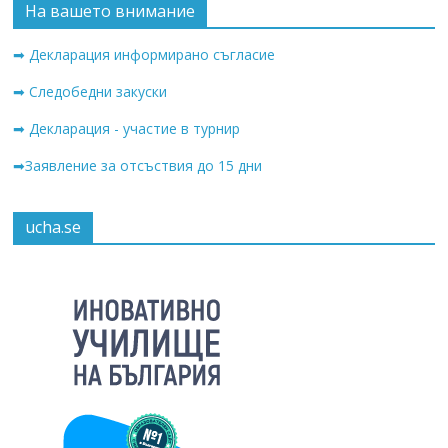
На вашето внимание
➡ Декларация информирано съгласие
➡ Следобедни закуски
➡ Декларация - участие в турнир
➡Заявление за отсъствия до 15 дни
ucha.se