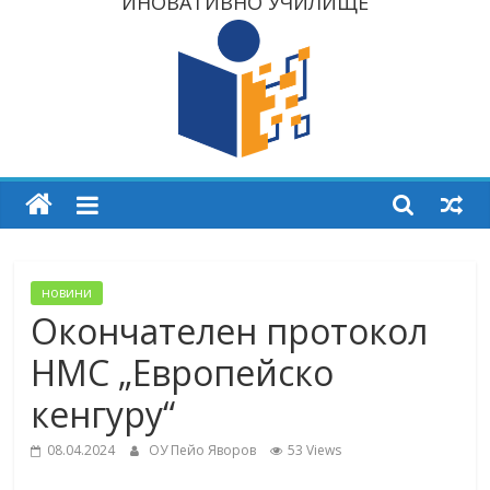
ИНОВАТИВНО УЧИЛИЩЕ
новини
Окончателен протокол
НМС „Европейско
кенгуру“
08.04.2024
ОУ Пейо Яворов
53 Views