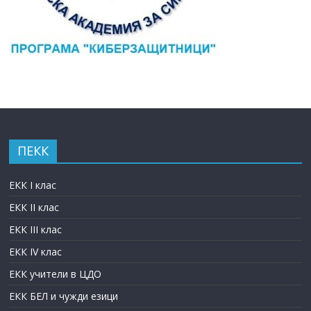
ПЕКК
ЕКК I клас
ЕКК II клас
ЕКК III клас
ЕКК IV клас
ЕКК учители в ЦДО
ЕКК БЕЛ и чужди езици