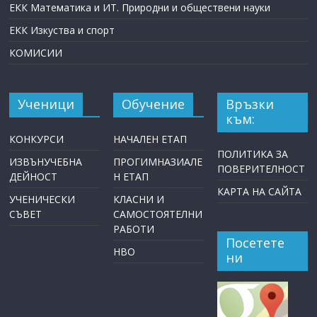
ЕКК Математика и ИТ. Природни и обществени науки
ЕКК Изкуства и спорт
КОМИСИИ
Ученици
Обучение
Връзки
към:
КОНКУРСИ
НАЧАЛЕН ЕТАП
ПОЛИТИКА ЗА
ИЗВЪНУЧЕБНА
ПРОГИМНАЗИАЛЕ
ПОВЕРИТЕЛНОСТ
ДЕЙНОСТ
Н ЕТАП
КАРТА НА САЙТА
УЧЕНИЧЕСКИ
КЛАСНИ И
СЪВЕТ
САМОСТОЯТЕЛНИ
РАБОТИ
Посетете
НВО
ни