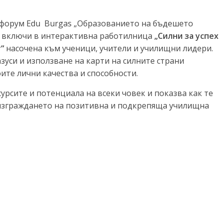
н форум Edu Burgas „Образованието на бъдешето
се включи в интерактивна работилница
„Силни за успех
“
насочена към ученици, учители и училищни лидери.
зуси и използване на карти на силните страни
ите лични качества и способности.
урсите и потенциала на всеки човек и показва как те
и изграждането на позитивна и подкрепяща училищна