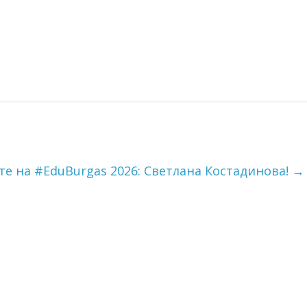
е на #EduBurgas 2026: Светлана Костадинова!
→