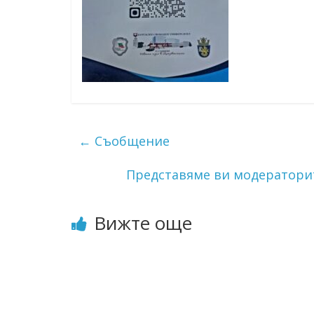
←
Съобщение
Представяме ви модераторит
Вижте още