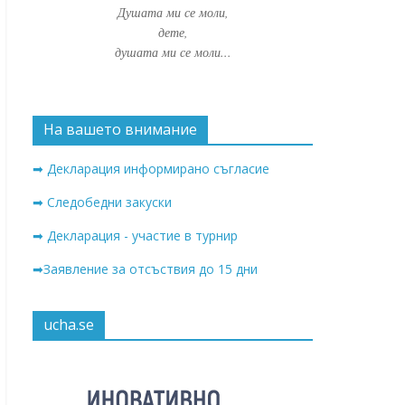
Душата ми се моли,
дете,
душата ми се моли...
На вашето внимание
➡ Декларация информирано съгласие
➡ Следобедни закуски
➡ Декларация - участие в турнир
➡Заявление за отсъствия до 15 дни
ucha.se