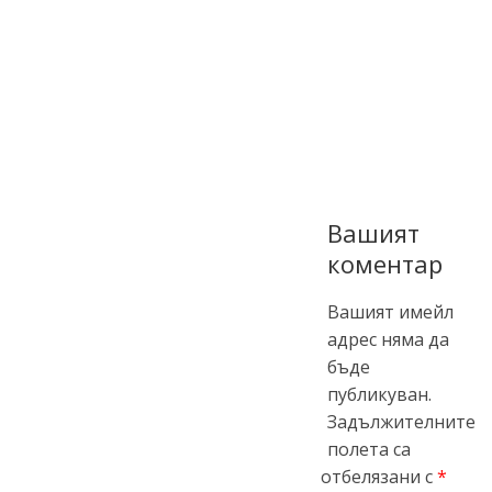
Вашият
коментар
Вашият имейл
адрес няма да
бъде
публикуван.
Задължителните
полета са
отбелязани с
*