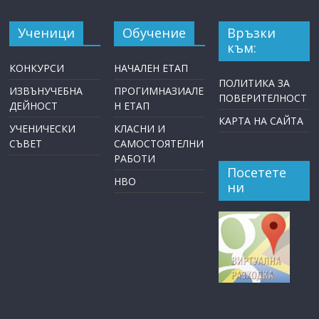
Ученици
Обучение
Връзки
към:
КОНКУРСИ
НАЧАЛЕН ЕТАП
ПОЛИТИКА ЗА
ИЗВЪНУЧЕБНА
ПРОГИМНАЗИАЛЕ
ПОВЕРИТЕЛНОСТ
ДЕЙНОСТ
Н ЕТАП
КАРТА НА САЙТА
УЧЕНИЧЕСКИ
КЛАСНИ И
СЪВЕТ
САМОСТОЯТЕЛНИ
РАБОТИ
Посетете
НВО
ни