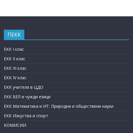
ПЕКК
ЕКК I клас
ЕКК II клас
ЕКК III клас
ЕКК IV клас
ЕКК учители в ЦДО
ЕКК БЕЛ и чужди езици
ЕКК Математика и ИТ. Природни и обществени науки
ЕКК Изкуства и спорт
КОМИСИИ