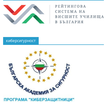
киберсигурност