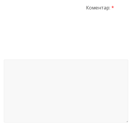
Коментар:
*