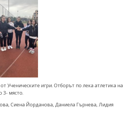
 от Ученическите игри. Отборът по лека атлетика на
о 3- място.
ова, Сиена Йорданова, Даниела Гърнева, Лидия