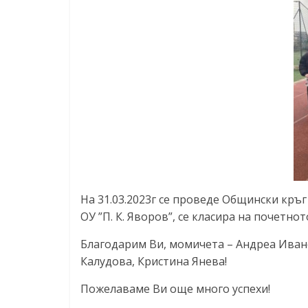
На 31.03.2023г се проведе Общински кръг
ОУ ”П. К. Яворов”, се класира на почетнот
Благодарим Ви, момичета – Андреа Иван
Калудова, Кристина Янева!
Пожелаваме Ви още много успехи!