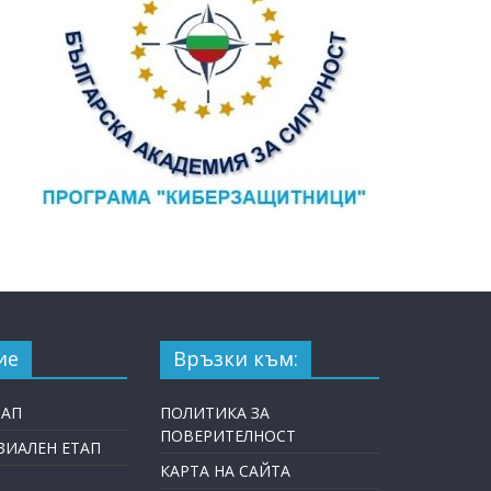
ие
Връзки към:
ТАП
ПОЛИТИКА ЗА
ПОВЕРИТЕЛНОСТ
ИАЛЕН ЕТАП
КАРТА НА САЙТА