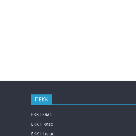
ПЕКК
ЕКК I клас
ЕКК II клас
ЕКК III клас