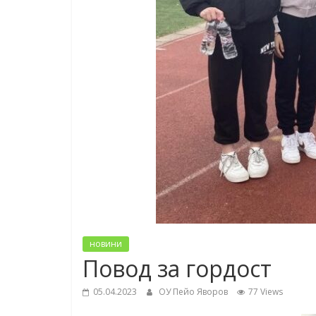
новини
Повод за гордост
05.04.2023
ОУ Пейо Яворов
77 Views