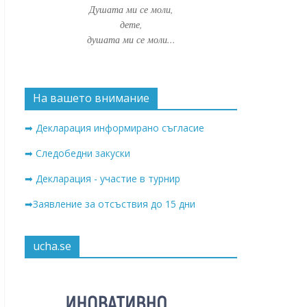
Душата ми се моли,
дете,
душата ми се моли...
На вашето внимание
➡ Декларация информирано съгласие
➡ Следобедни закуски
➡ Декларация - участие в турнир
➡Заявление за отсъствия до 15 дни
ucha.se