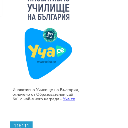
116111