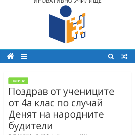
ИНОВАТИВНО УЧИЛИЩЕ
новини
Поздрав от учениците
от 4а клас по случай
Денят на народните
будители