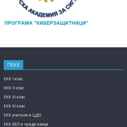
ПЕКК
ЕКК I клас
ЕКК II клас
ЕКК III клас
ЕКК IV клас
ЕКК учители в ЦДО
ЕКК БЕЛ и чужди езици