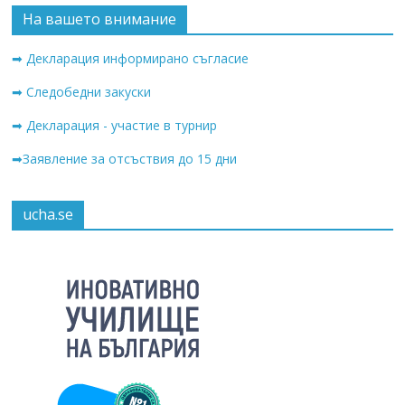
На вашето внимание
➡ Декларация информирано съгласие
➡ Следобедни закуски
➡ Декларация - участие в турнир
➡Заявление за отсъствия до 15 дни
ucha.se