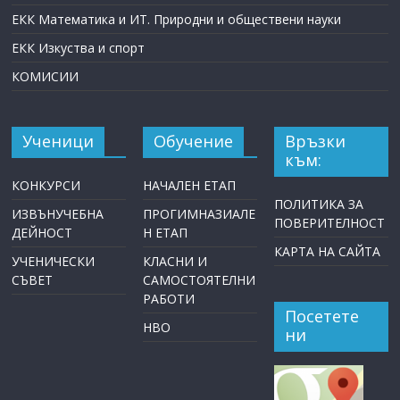
ЕКК Математика и ИТ. Природни и обществени науки
ЕКК Изкуства и спорт
КОМИСИИ
Ученици
Обучение
Връзки
към:
КОНКУРСИ
НАЧАЛЕН ЕТАП
ПОЛИТИКА ЗА
ИЗВЪНУЧЕБНА
ПРОГИМНАЗИАЛЕ
ПОВЕРИТЕЛНОСТ
ДЕЙНОСТ
Н ЕТАП
КАРТА НА САЙТА
УЧЕНИЧЕСКИ
КЛАСНИ И
СЪВЕТ
САМОСТОЯТЕЛНИ
РАБОТИ
Посетете
НВО
ни