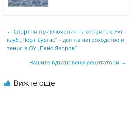
←
Спортни приключения на открито с Яхт-
клуб „Порт Бургас“ – ден на ветроходство и
тенис в ОУ „Пейо Яворов“
Нашите вдъхновени рецитатори
→
Вижте още