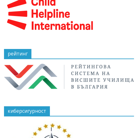
рейтинг
киберсигурност