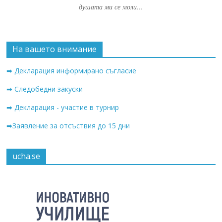
душата ми се моли...
На вашето внимание
➡ Декларация информирано съгласие
➡ Следобедни закуски
➡ Декларация - участие в турнир
➡Заявление за отсъствия до 15 дни
ucha.se