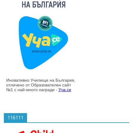
116111