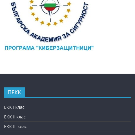
ПЕКК
ЕКК I клас
ЕКК II клас
ЕКК III клас