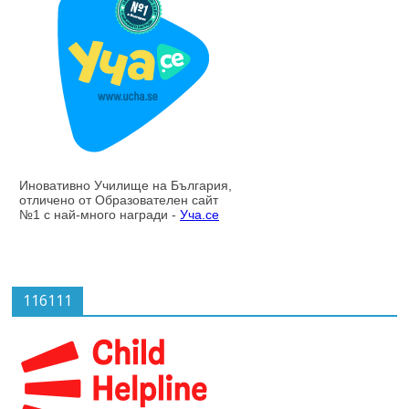
116111