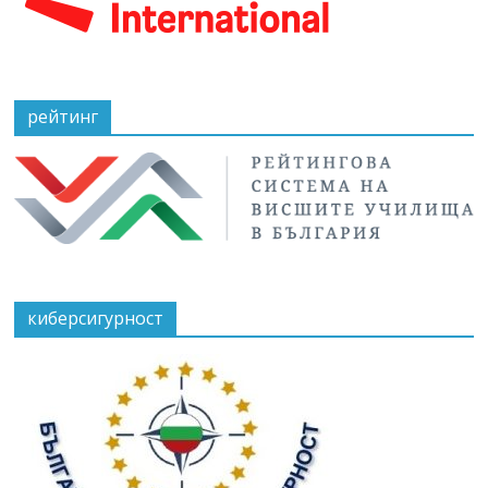
рейтинг
киберсигурност