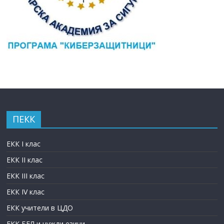
ПЕКК
ЕКК I клас
ЕКК II клас
ЕКК III клас
ЕКК IV клас
ЕКК учители в ЦДО
ЕКК БЕЛ и чужди езици