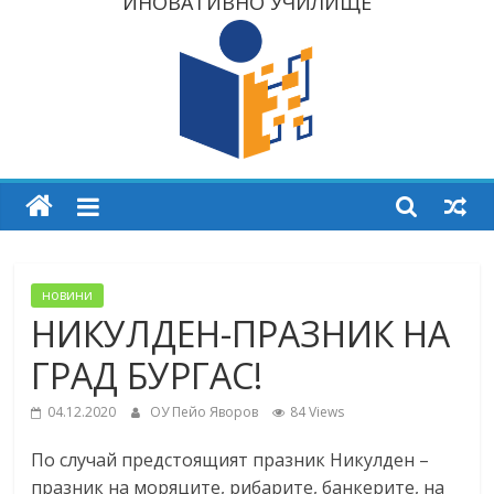
ИНОВАТИВНО УЧИЛИЩЕ
новини
НИКУЛДЕН-ПРАЗНИК НА
ГРАД БУРГАС!
04.12.2020
ОУ Пейо Яворов
84 Views
По случай предстоящият празник Никулден –
празник на моряците, рибарите, банкерите, на