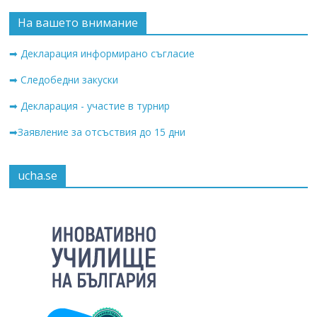
На вашето внимание
➡ Декларация информирано съгласие
➡ Следобедни закуски
➡ Декларация - участие в турнир
➡Заявление за отсъствия до 15 дни
ucha.se