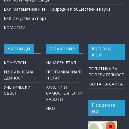
ЕКК Математика и ИТ. Природни и обществени науки
ЕКК Изкуства и спорт
КОМИСИИ
Ученици
Обучение
Връзки
към:
КОНКУРСИ
НАЧАЛЕН ЕТАП
ПОЛИТИКА ЗА
ИЗВЪНУЧЕБНА
ПРОГИМНАЗИАЛЕ
ПОВЕРИТЕЛНОСТ
ДЕЙНОСТ
Н ЕТАП
КАРТА НА САЙТА
УЧЕНИЧЕСКИ
КЛАСНИ И
СЪВЕТ
САМОСТОЯТЕЛНИ
РАБОТИ
Посетете
НВО
ни