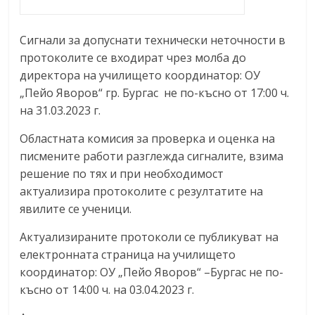
Сигнали за допуснати технически неточности в
протоколите се входират чрез молба до
директора на училището координатор: ОУ
„Пейо Яворов“ гр. Бургас не по-късно от 17:00 ч.
на 31.03.2023 г.
Областната комисия за проверка и оценка на
писмените работи разглежда сигналите, взима
решение по тях и при необходимост
актуализира протоколите с резултатите на
явилите се ученици.
Актуализираните протоколи се публикуват на
електронната страница на училището
координатор: ОУ „Пейо Яворов“ –Бургас не по-
късно от 14:00 ч. на 03.04.2023 г.