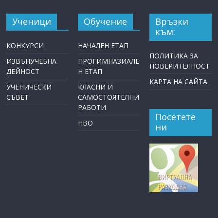
Ученици
Обучение
Връзки
към:
КОНКУРСИ
НАЧАЛЕН ЕТАП
ПОЛИТИКА ЗА
ИЗВЪНУЧЕБНА
ПРОГИМНАЗИАЛЕ
ПОВЕРИТЕЛНОСТ
ДЕЙНОСТ
Н ЕТАП
КАРТА НА САЙТА
УЧЕНИЧЕСКИ
КЛАСНИ И
СЪВЕТ
САМОСТОЯТЕЛНИ
РАБОТИ
Посетете
НВО
ни