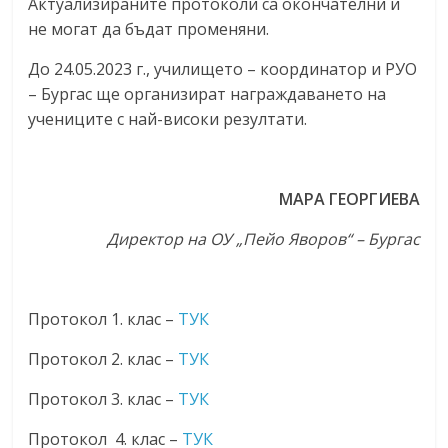
Актуализираните протоколи са окончателни и
не могат да бъдат променяни.
До 24.05.2023 г., училището – координатор и РУО
– Бургас ще организират награждаването на
учениците с най-високи резултати.
МАРА ГЕОРГИЕВА
Директор на ОУ „Пейо Яворов“ – Бургас
Протокол 1. клас –
ТУК
Протокол 2. клас –
ТУК
Протокол 3. клас –
ТУК
Протокол 4. клас –
ТУК