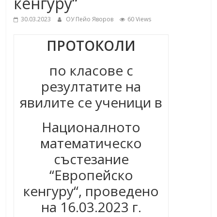
кенгуру“
30.03.2023
ОУ Пейо Яворов
60 Views
ПРОТОКОЛИ
по класове с
резултатите на
явилите се ученици в
Националното
математическо
състезание
“Европейско
кенгуру“, проведено
на 16.03.2023 г.