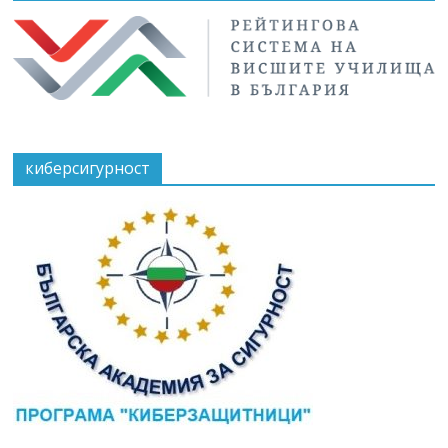
киберсигурност