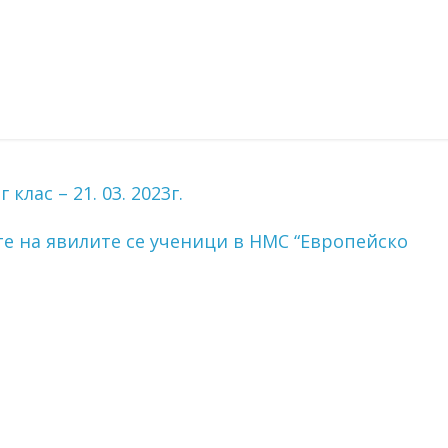
клас – 21. 03. 2023г.
е на явилите се ученици в НМС “Европейско