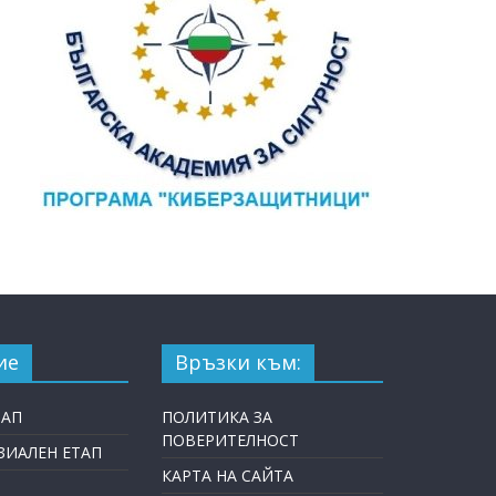
ие
Връзки към:
ТАП
ПОЛИТИКА ЗА
ПОВЕРИТЕЛНОСТ
ИАЛЕН ЕТАП
КАРТА НА САЙТА