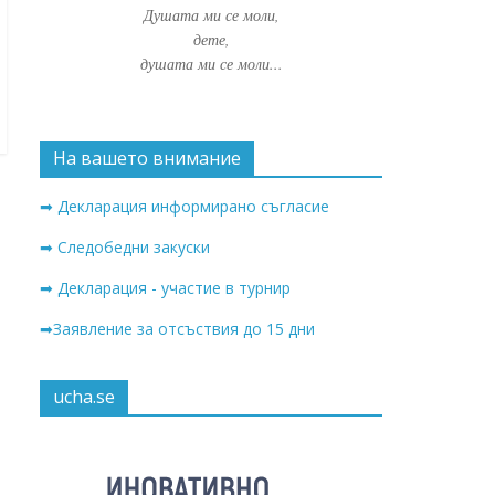
Душата ми се моли,
дете,
душата ми се моли...
На вашето внимание
➡ Декларация информирано съгласие
➡ Следобедни закуски
➡ Декларация - участие в турнир
➡Заявление за отсъствия до 15 дни
ucha.se