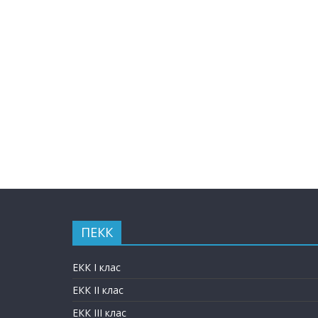
ПЕКК
ЕКК I клас
ЕКК II клас
ЕКК III клас