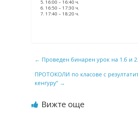
16:00 – 16:40 ч.
16:50 – 17:30 ч.
17:40 – 18:20 ч.
←
Проведен бинарен урок на 1.б и 2.г 
ПРОТОКОЛИ по класове с резултатит
кенгуру“
→
Вижте още