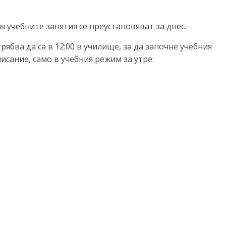
 учебните занятия се преустановяват за днес.
трябва да са в 12:00 в училище, за да започне учебния
сание, само в учебния режим за утре: