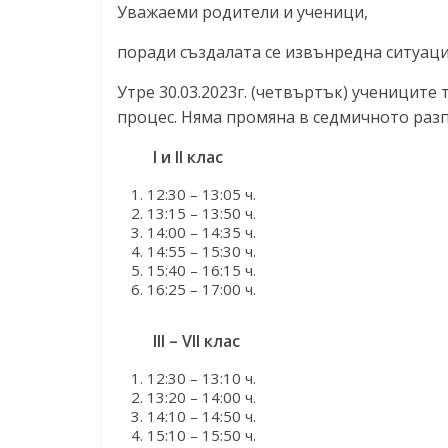
Уважаеми родители и ученици,
поради създалата се извънредна ситуация
Утре 30.03.2023г. (четвъртък) учениците 
процес. Няма промяна в седмичното разпи
I и II клас
12:30 – 13:05 ч.
13:15 – 13:50 ч.
14:00 – 14:35 ч.
14:55 – 15:30 ч.
15:40 – 16:15 ч.
16:25 – 17:00 ч.
III – VII клас
12:30 – 13:10 ч.
13:20 – 14:00 ч.
14:10 – 14:50 ч.
15:10 – 15:50 ч.