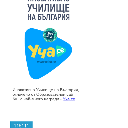
116111