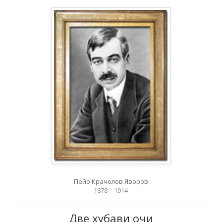
Пейо Крачолов Яворов
1878 – 1914
Две хубави очи