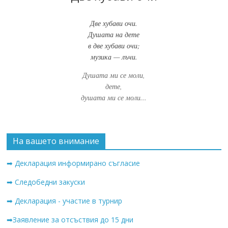
Две хубави очи.
Душата на дете
в две хубави очи;
музика — лъчи.
Душата ми се моли,
дете,
душата ми се моли...
На вашето внимание
➡ Декларация информирано съгласие
➡ Следобедни закуски
➡ Декларация - участие в турнир
➡Заявление за отсъствия до 15 дни