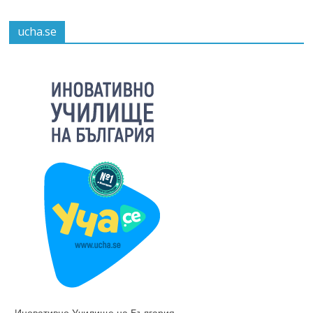
ucha.se