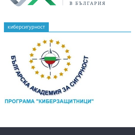
киберсигурност