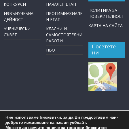
КОНКУРСИ
НАЧАЛЕН ЕТАП
ПОЛИТИКА ЗА
ИЗВЪНУЧЕБНА
ПРОГИМНАЗИАЛЕ
ПОВЕРИТЕЛНОСТ
ДЕЙНОСТ
Н ЕТАП
КАРТА НА САЙТА
УЧЕНИЧЕСКИ
КЛАСНИ И
СЪВЕТ
САМОСТОЯТЕЛНИ
РАБОТИ
Посетете
НВО
ни
Ние използваме бисквитки, за да Ви предоставим най-
доброто изживяване на нашия уебсайт.
Можете да научите повече за това кои бисквитки