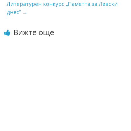
Литературен конкурс „Паметта за Левски
днес“
→
Вижте още