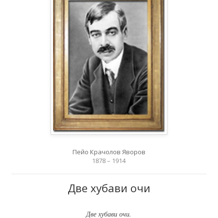
Пейо Крачолов Яворов
1878 – 1914
Две хубави очи
Две хубави очи.