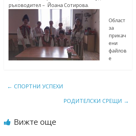
ръководител – Йоана Сотирова.
Област
за
прикач
ени
файлов
е
←
СПОРТНИ УСПЕХИ
РОДИТЕЛСКИ СРЕЩИ
→
Вижте още