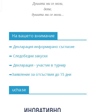
Душата ми се моли,
дете,
душата ми се моли...
На вашето внимание
➡ Декларация информирано съгласие
➡ Следобедни закуски
➡ Декларация - участие в турнир
➡Заявление за отсъствия до 15 дни
ucha.se