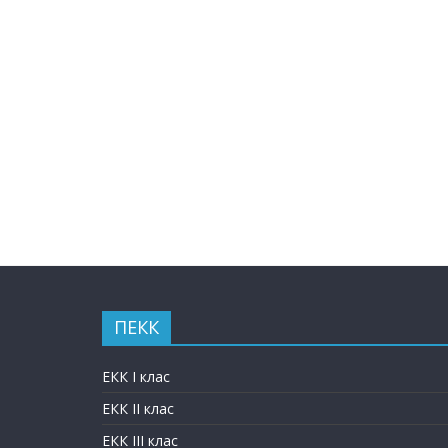
ПЕКК
ЕКК I клас
ЕКК II клас
ЕКК III клас