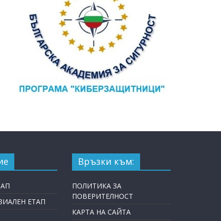
ие
Връзки към:
ТАП
ПОЛИТИКА ЗА
ПОВЕРИТЕЛНОСТ
ИАЛЕН ЕТАП
КАРТА НА САЙТА