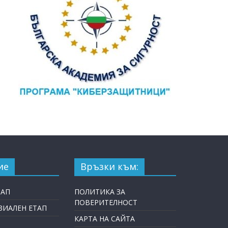
ие
Връзки към:
ТАП
ПОЛИТИКА ЗА
ПОВЕРИТЕЛНОСТ
ИАЛЕН ЕТАП
КАРТА НА САЙТА