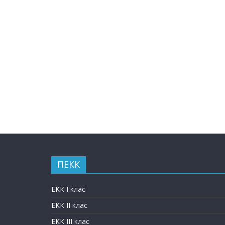
ПЕКК
ЕКК I клас
ЕКК II клас
ЕКК III клас