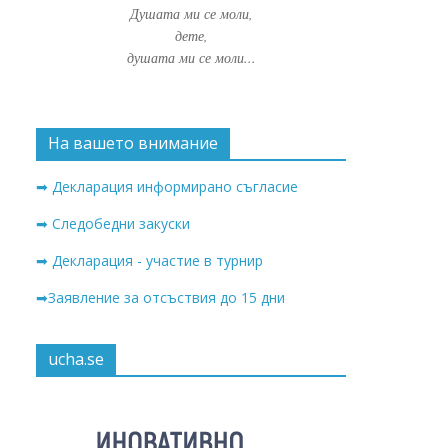
Душата ми се моли,
дете,
душата ми се моли...
На вашето внимание
➡ Декларация информирано съгласие
➡ Следобедни закуски
➡ Декларация - участие в турнир
➡Заявление за отсъствия до 15 дни
ucha.se