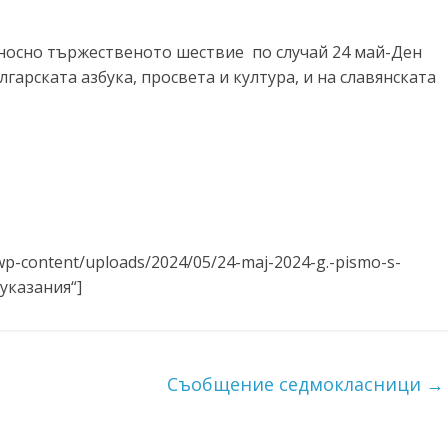
носно тържественото шествие по случай 24 май-Ден
гарската азбука, просвета и култура, и на славянската
wp-content/uploads/2024/05/24-maj-2024-g.-pismo-s-
 указания“]
Съобщение седмокласници
→