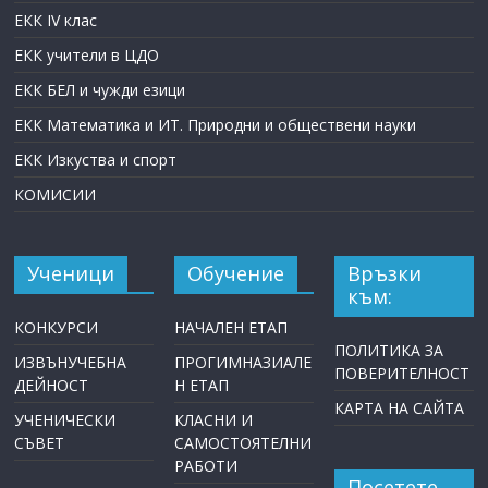
ЕКК IV клас
ЕКК учители в ЦДО
ЕКК БЕЛ и чужди езици
ЕКК Математика и ИТ. Природни и обществени науки
ЕКК Изкуства и спорт
КОМИСИИ
Ученици
Обучение
Връзки
към:
КОНКУРСИ
НАЧАЛЕН ЕТАП
ПОЛИТИКА ЗА
ИЗВЪНУЧЕБНА
ПРОГИМНАЗИАЛЕ
ПОВЕРИТЕЛНОСТ
ДЕЙНОСТ
Н ЕТАП
КАРТА НА САЙТА
УЧЕНИЧЕСКИ
КЛАСНИ И
СЪВЕТ
САМОСТОЯТЕЛНИ
РАБОТИ
Посетете