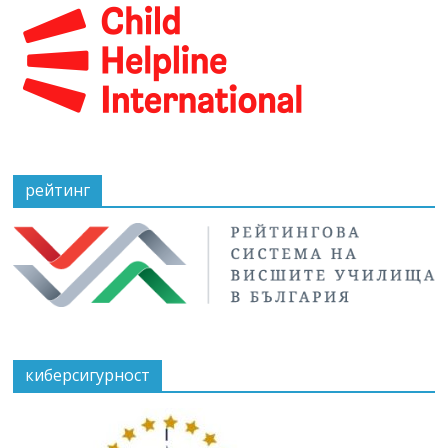
рейтинг
киберсигурност