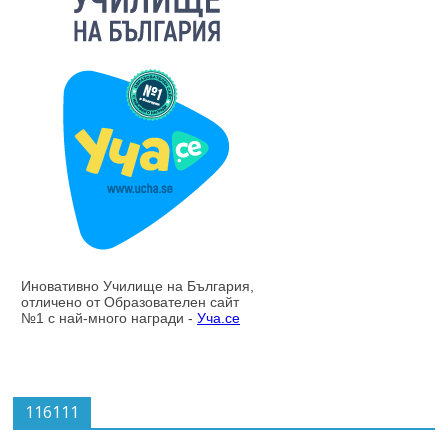
116111