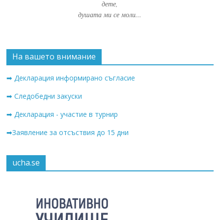
дете,
душата ми се моли...
На вашето внимание
➡ Декларация информирано съгласие
➡ Следобедни закуски
➡ Декларация - участие в турнир
➡Заявление за отсъствия до 15 дни
ucha.se