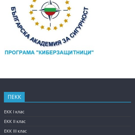
ПЕКК
ЕКК I клас
ЕКК II клас
ЕКК III клас