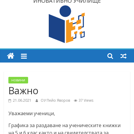
ИНОВАТИВНО УЧИЛИЩЕ
новини
Важно
21.06.2021
ОУ Пейо Яворов
37 Views
Уважаеми ученици,
Графика за раздаване на ученическите книжки
на 5 и 6 клас както и на свидетелствата за