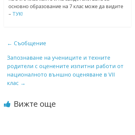
основно образование на 7 клас може да видите
–
ТУК!
←
Съобщение
Запознаване на учениците и техните
родители с оценените изпитни работи от
националното външно оценяване в VII
клас
→
Вижте още