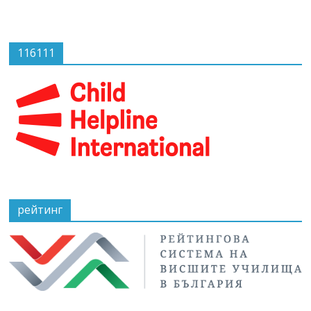
116111
рейтинг