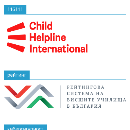
116111
рейтинг
киберсигурност