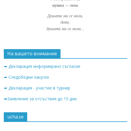
музика — лъчи.
Душата ми се моли,
дете,
душата ми се моли...
На вашето внимание
➡ Декларация информирано съгласие
➡ Следобедни закуски
➡ Декларация - участие в турнир
➡Заявление за отсъствия до 15 дни
ucha.se