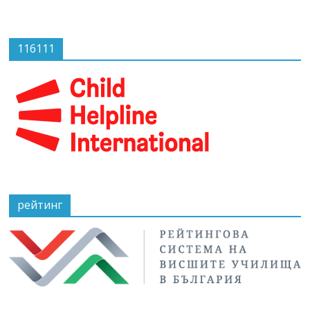
116111
рейтинг