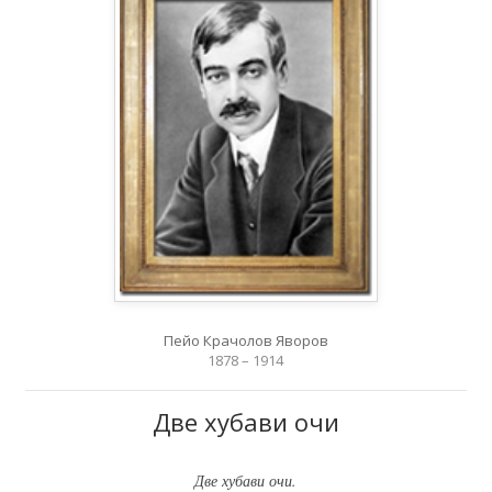
Пейо Крачолов Яворов
1878 – 1914
Две хубави очи
Две хубави очи.