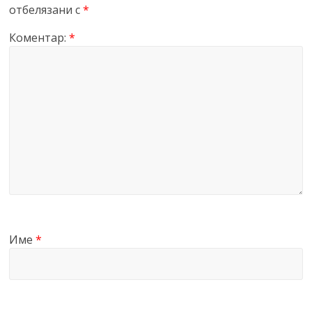
отбелязани с
*
Коментар:
*
Име
*