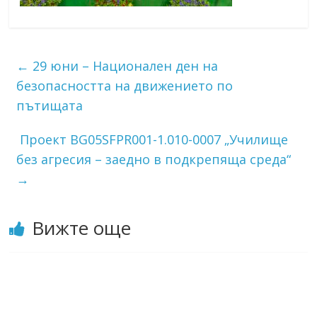
←
29 юни – Национален ден на
безопасността на движението по
пътищата
Проект BG05SFPR001-1.010-0007 „Училище
без агресия – заедно в подкрепяща среда“
→
Вижте още