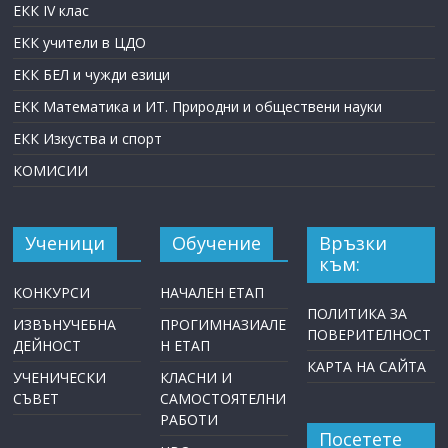
ЕКК IV клас
ЕКК учители в ЦДО
ЕКК БЕЛ и чужди езици
ЕКК Математика и ИТ. Природни и обществени науки
ЕКК Изкуства и спорт
КОМИСИИ
Ученици
Обучение
Връзки
към:
КОНКУРСИ
НАЧАЛЕН ЕТАП
ПОЛИТИКА ЗА
ИЗВЪНУЧЕБНА
ПРОГИМНАЗИАЛЕ
ПОВЕРИТЕЛНОСТ
ДЕЙНОСТ
Н ЕТАП
КАРТА НА САЙТА
УЧЕНИЧЕСКИ
КЛАСНИ И
СЪВЕТ
САМОСТОЯТЕЛНИ
РАБОТИ
Посетете