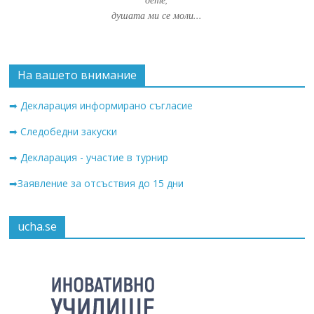
душата ми се моли...
На вашето внимание
➡ Декларация информирано съгласие
➡ Следобедни закуски
➡ Декларация - участие в турнир
➡Заявление за отсъствия до 15 дни
ucha.se