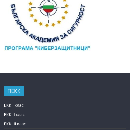
ПЕКК
ЕКК I клас
ЕКК II клас
ЕКК III клас