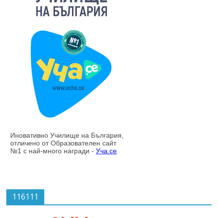
116111