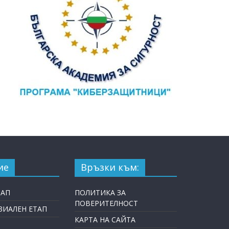
ие
Връзки към:
ТАП
ПОЛИТИКА ЗА
ПОВЕРИТЕЛНОСТ
ИАЛЕН ЕТАП
КАРТА НА САЙТА