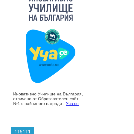
116111