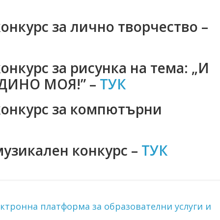
онкурс за лично творчество –
онкурс за
рисунка на тема:
„И
ОДИНО МОЯ!” –
ТУК
конкурс за компютърни
музикален конкурс –
ТУК
ктронна платформа за образователни услуги и