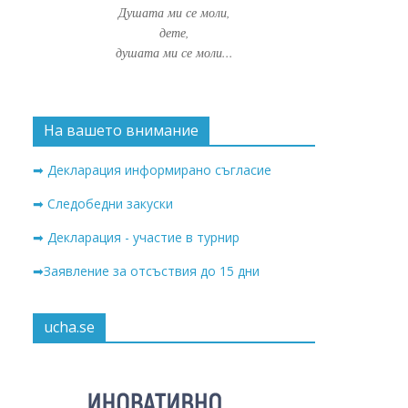
Душата ми се моли,
дете,
душата ми се моли...
На вашето внимание
➡ Декларация информирано съгласие
➡ Следобедни закуски
➡ Декларация - участие в турнир
➡Заявление за отсъствия до 15 дни
ucha.se