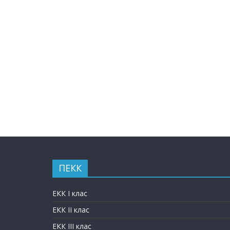
ПЕКК
ЕКК I клас
ЕКК II клас
ЕКК III клас