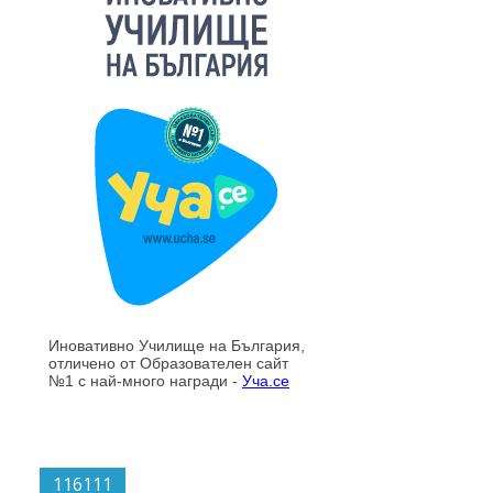
116111