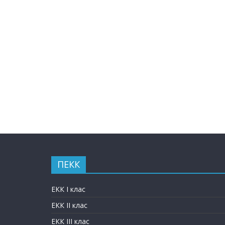
ПЕКК
ЕКК I клас
ЕКК II клас
ЕКК III клас