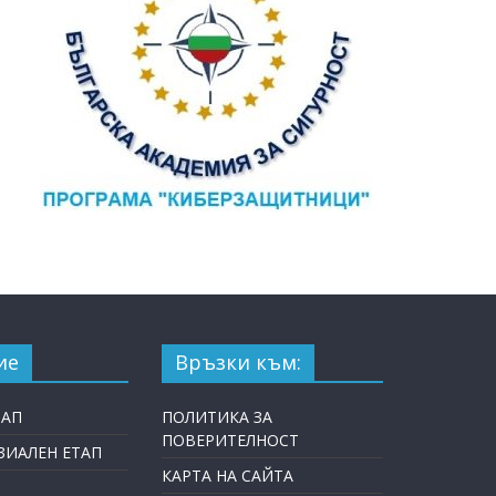
ие
Връзки към:
ТАП
ПОЛИТИКА ЗА
ПОВЕРИТЕЛНОСТ
ИАЛЕН ЕТАП
КАРТА НА САЙТА