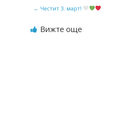
←
Честит 3. март!
Вижте още