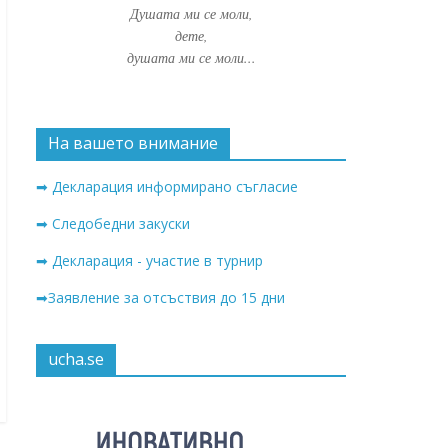
Душата ми се моли,
дете,
душата ми се моли...
На вашето внимание
➡ Декларация информирано съгласие
➡ Следобедни закуски
➡ Декларация - участие в турнир
➡Заявление за отсъствия до 15 дни
ucha.se