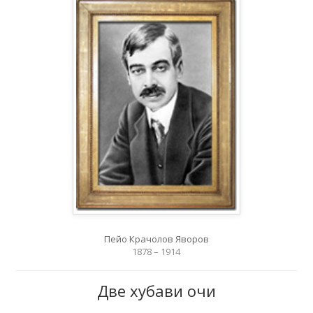
Пейо Крачолов Яворов
1878 – 1914
Две хубави очи