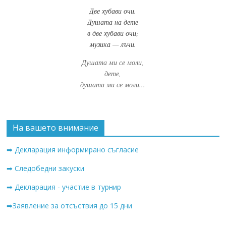
Две хубави очи.
Душата на дете
в две хубави очи;
музика — лъчи.
Душата ми се моли,
дете,
душата ми се моли...
На вашето внимание
➡ Декларация информирано съгласие
➡ Следобедни закуски
➡ Декларация - участие в турнир
➡Заявление за отсъствия до 15 дни