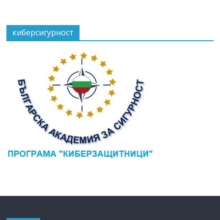
киберсигурност