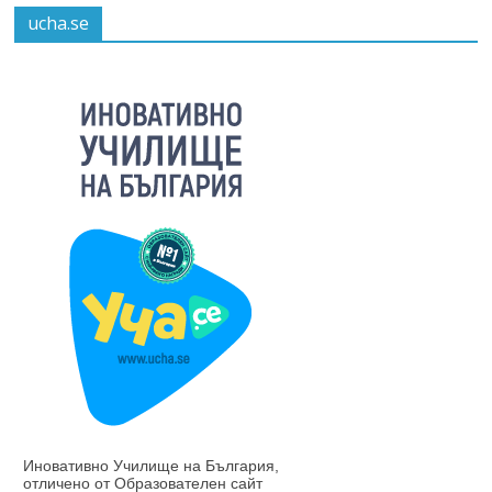
ucha.se