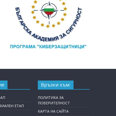
ие
Връзки към:
ТАП
ПОЛИТИКА ЗА
ПОВЕРИТЕЛНОСТ
ИАЛЕН ЕТАП
КАРТА НА САЙТА