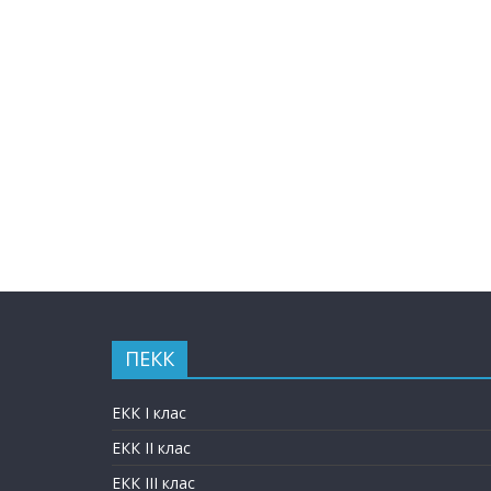
ПЕКК
ЕКК I клас
ЕКК II клас
ЕКК III клас