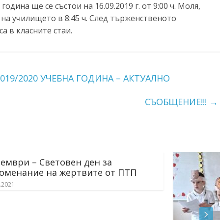
дина ще се състои на 16.09.2019 г. от 9:00 ч. Моля,
 на училището в 8:45 ч. След търженственото
а в класните стаи.
19/2020 УЧЕБНА ГОДИНА – АКТУАЛНО
СЪОБЩЕНИЕ!!!
→
 ПТП