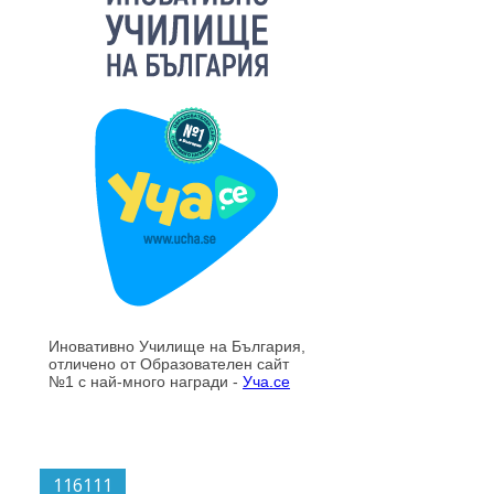
116111