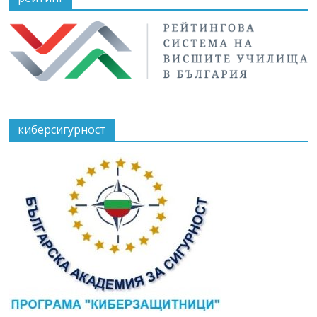
киберсигурност