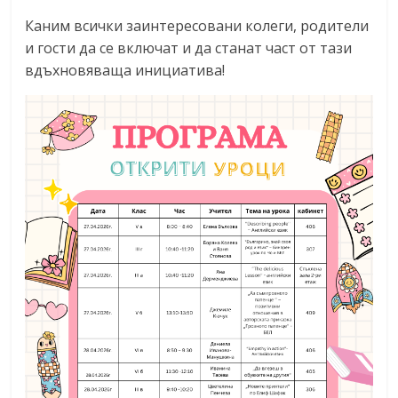
Каним всички заинтересовани колеги, родители
и гости да се включат и да станат част от тази
вдъхновяваща инициатива!