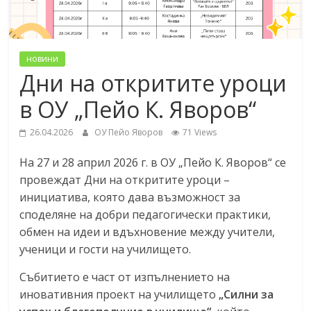
новини
Дни на откритите уроци
в ОУ „Пейо К. Яворов“
26.04.2026
ОУ Пейо Яворов
71 Views
На 27 и 28 април 2026 г. в ОУ „Пейо К. Яворов“ се
провеждат Дни на откритите уроци –
инициатива, която дава възможност за
споделяне на добри педагогически практики,
обмен на идеи и вдъхновение между учители,
ученици и гости на училището.
Събитието е част от изпълнението на
иновативния проект на училището
„Силни за