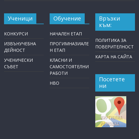
Ученици
Обучение
Връзки
към:
КОНКУРСИ
НАЧАЛЕН ЕТАП
ПОЛИТИКА ЗА
ИЗВЪНУЧЕБНА
ПРОГИМНАЗИАЛЕ
ПОВЕРИТЕЛНОСТ
ДЕЙНОСТ
Н ЕТАП
КАРТА НА САЙТА
УЧЕНИЧЕСКИ
КЛАСНИ И
СЪВЕТ
САМОСТОЯТЕЛНИ
РАБОТИ
Посетете
НВО
ни