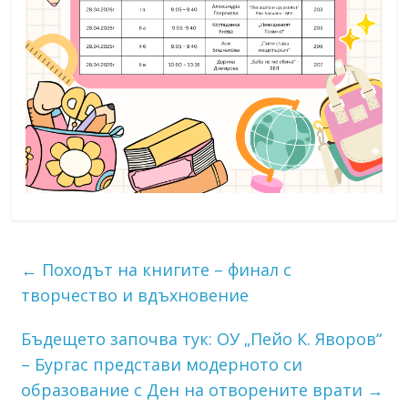
←
Походът на книгите – финал с
творчество и вдъхновение
Бъдещето започва тук: ОУ „Пейо К. Яворов“
– Бургас представи модерното си
образование с Ден на отворените врати
→