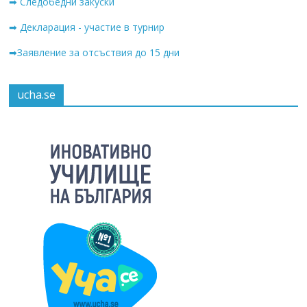
➡ Следобедни закуски
➡ Декларация - участие в турнир
➡Заявление за отсъствия до 15 дни
ucha.se