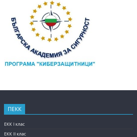
ПЕКК
ЕКК I клас
ЕКК II клас