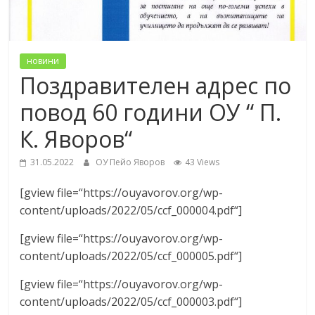
новини
Поздравителен адрес по
повод 60 години ОУ “ П.
К. Яворов“
31.05.2022
ОУ Пейо Яворов
43 Views
[gview file=“https://ouyavorov.org/wp-
content/uploads/2022/05/ccf_000004.pdf“]
[gview file=“https://ouyavorov.org/wp-
content/uploads/2022/05/ccf_000005.pdf“]
[gview file=“https://ouyavorov.org/wp-
content/uploads/2022/05/ccf_000003.pdf“]