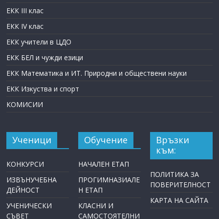
ЕКК III клас
ЕКК IV клас
ЕКК учители в ЦДО
ЕКК БЕЛ и чужди езици
ЕКК Математика и ИТ. Природни и обществени науки
ЕКК Изкуства и спорт
КОМИСИИ
Ученици
Обучение
Връзки
към:
КОНКУРСИ
НАЧАЛЕН ЕТАП
ПОЛИТИКА ЗА
ИЗВЪНУЧЕБНА
ПРОГИМНАЗИАЛЕ
ПОВЕРИТЕЛНОСТ
ДЕЙНОСТ
Н ЕТАП
КАРТА НА САЙТА
УЧЕНИЧЕСКИ
КЛАСНИ И
СЪВЕТ
САМОСТОЯТЕЛНИ