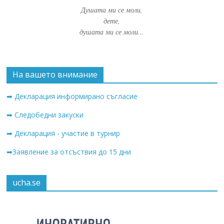
Душата ми се моли,
дете,
душата ми се моли...
На вашето внимание
➡ Декларация информирано съгласие
➡ Следобедни закуски
➡ Декларация - участие в турнир
➡Заявление за отсъствия до 15 дни
ucha.se