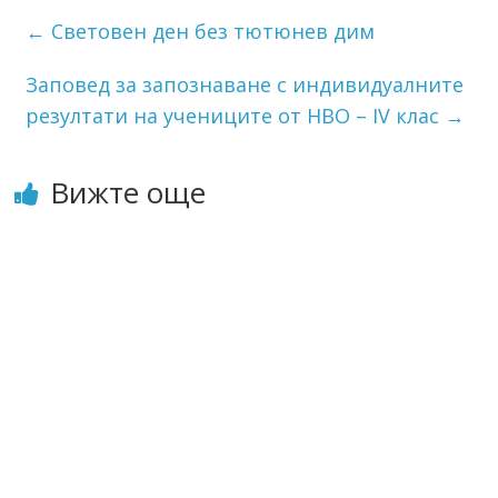
←
Световен ден без тютюнев дим
Заповед за запознаване с индивидуалните
резултати на учениците от НВО – ІV клас
→
Вижте още