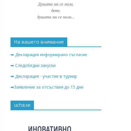
Душата ми се моли,
дете,
душата ми се моли...
На вашето внимание
➡ Декларация информирано съгласие
➡ Следобедни закуски
➡ Декларация - участие в турнир
➡Заявление за отсъствия до 15 дни
ucha.se