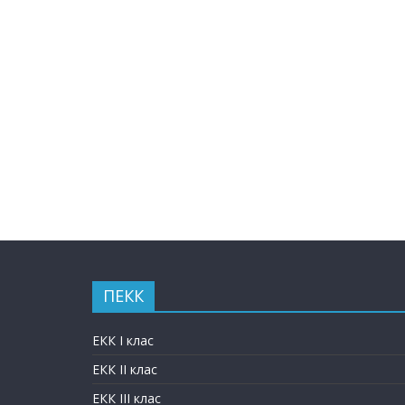
ПЕКК
ЕКК I клас
ЕКК II клас
ЕКК III клас