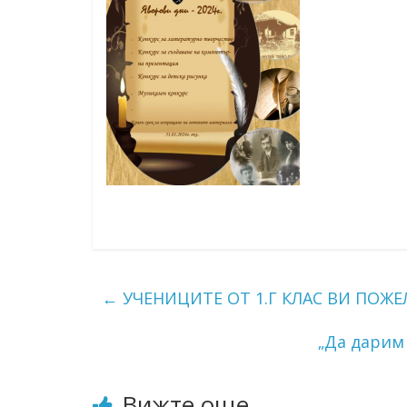
←
УЧЕНИЦИТЕ ОТ 1.Г КЛАС ВИ ПОЖ
„Да дарим
Вижте още