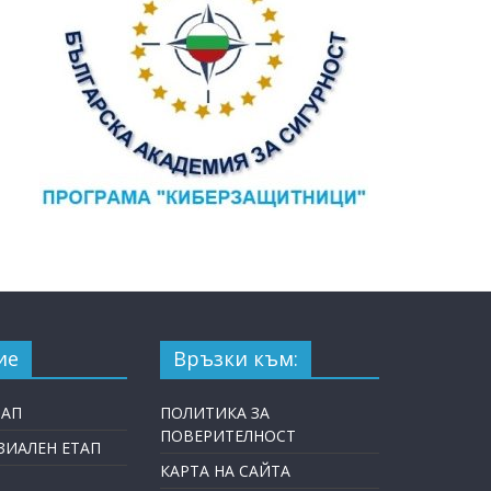
ие
Връзки към:
ТАП
ПОЛИТИКА ЗА
ПОВЕРИТЕЛНОСТ
ИАЛЕН ЕТАП
КАРТА НА САЙТА