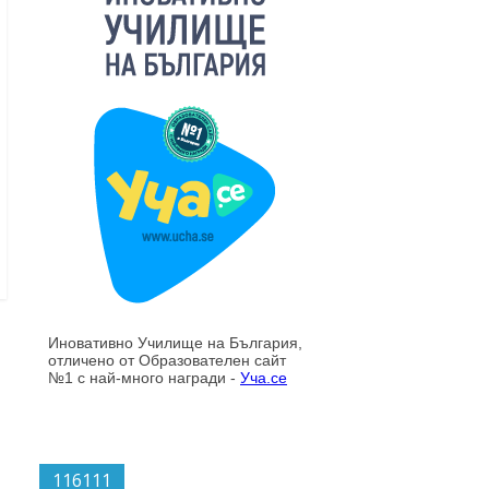
116111