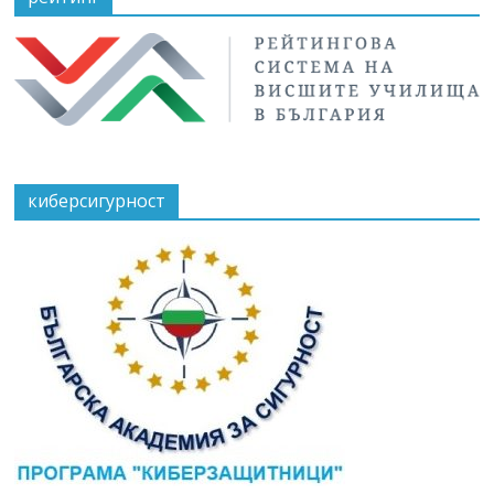
киберсигурност