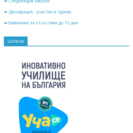
➡ Следобедни закуски
➡ Декларация - участие в турнир
➡Заявление за отсъствия до 15 дни
ucha.se