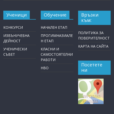
Ученици
Обучение
Връзки
към:
КОНКУРСИ
НАЧАЛЕН ЕТАП
ПОЛИТИКА ЗА
ИЗВЪНУЧЕБНА
ПРОГИМНАЗИАЛЕ
ПОВЕРИТЕЛНОСТ
ДЕЙНОСТ
Н ЕТАП
КАРТА НА САЙТА
УЧЕНИЧЕСКИ
КЛАСНИ И
СЪВЕТ
САМОСТОЯТЕЛНИ
РАБОТИ
Посетете
НВО
ни