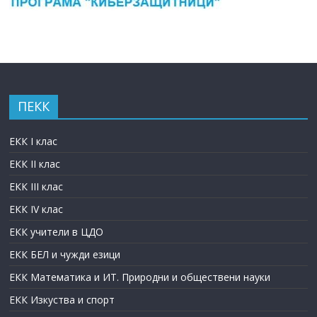
ПЕКК
ЕКК I клас
ЕКК II клас
ЕКК III клас
ЕКК IV клас
ЕКК учители в ЦДО
ЕКК БЕЛ и чужди езици
ЕКК Математика и ИТ. Природни и обществени науки
ЕКК Изкуства и спорт