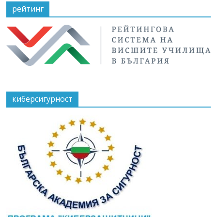
рейтинг
киберсигурност