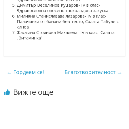
Димитър Веселинов Куцаров- IV в клас-
Здравословна овесено-шоколадова закуска
Милияна Станиславава лазарова- IV в клас-
Палачинки от банани без тесто, Салата Табуле с
киноа
Жасмина Стоянова Михалева- IV в клас- Салата
„Витаминка“
←
Гордеем се!
Благотворителност
→
Вижте още