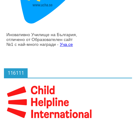
116111