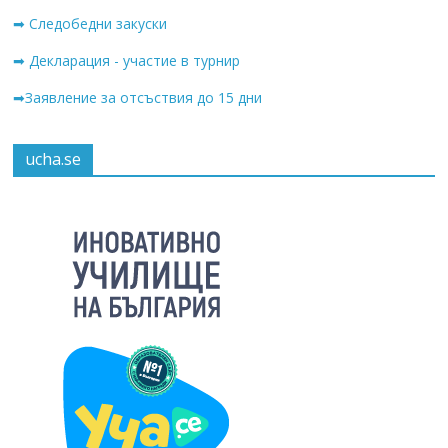
➡ Следобедни закуски
➡ Декларация - участие в турнир
➡Заявление за отсъствия до 15 дни
ucha.se