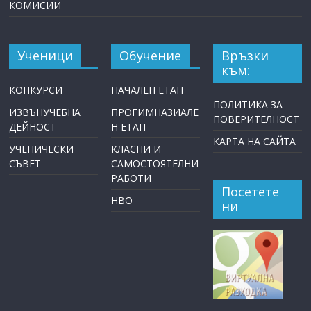
КОМИСИИ
Ученици
Обучение
Връзки
към:
КОНКУРСИ
НАЧАЛЕН ЕТАП
ПОЛИТИКА ЗА
ИЗВЪНУЧЕБНА
ПРОГИМНАЗИАЛЕ
ПОВЕРИТЕЛНОСТ
ДЕЙНОСТ
Н ЕТАП
КАРТА НА САЙТА
УЧЕНИЧЕСКИ
КЛАСНИ И
СЪВЕТ
САМОСТОЯТЕЛНИ
РАБОТИ
Посетете
НВО
ни