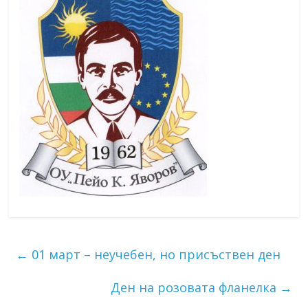
←
01 март – неучебен, но присъствен ден
Ден на розовата фланелка
→