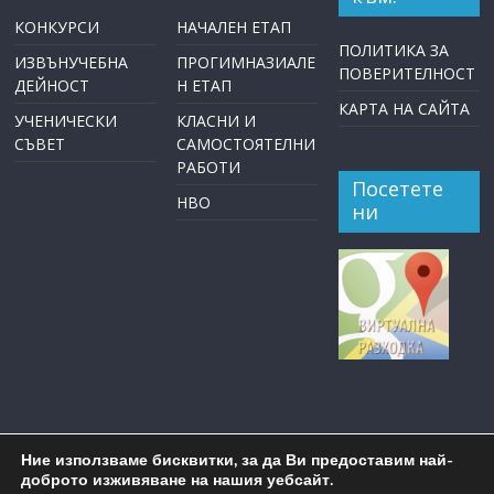
КОНКУРСИ
НАЧАЛЕН ЕТАП
ПОЛИТИКА ЗА
ИЗВЪНУЧЕБНА
ПРОГИМНАЗИАЛЕ
ПОВЕРИТЕЛНОСТ
ДЕЙНОСТ
Н ЕТАП
КАРТА НА САЙТА
УЧЕНИЧЕСКИ
КЛАСНИ И
СЪВЕТ
САМОСТОЯТЕЛНИ
РАБОТИ
Посетете
НВО
ни
Ние използваме бисквитки, за да Ви предоставим най-
доброто изживяване на нашия уебсайт.