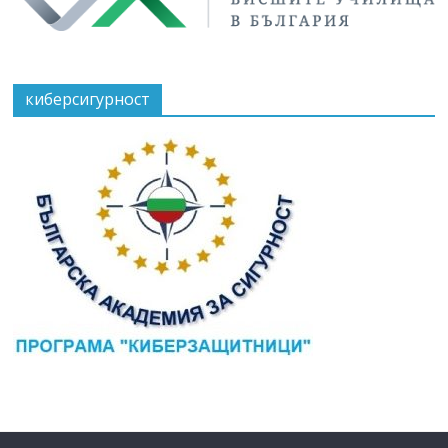
киберсигурност