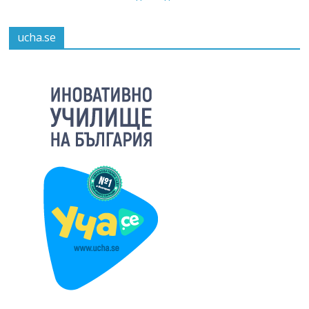
ucha.se