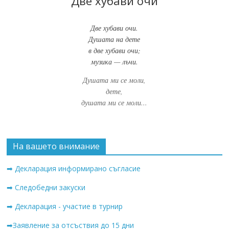
Две хубави очи
Две хубави очи.
Душата на дете
в две хубави очи;
музика — лъчи.
Душата ми се моли,
дете,
душата ми се моли...
На вашето внимание
➡ Декларация информирано съгласие
➡ Следобедни закуски
➡ Декларация - участие в турнир
➡Заявление за отсъствия до 15 дни