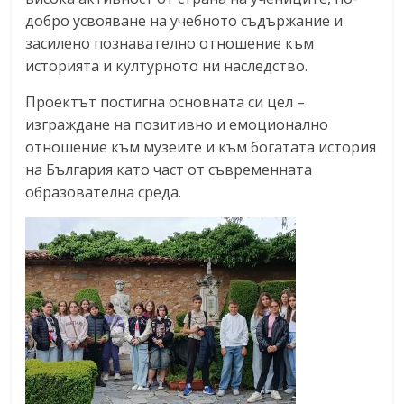
добро усвояване на учебното съдържание и
засилено познавателно отношение към
историята и културното ни наследство.
Проектът постигна основната си цел –
изграждане на позитивно и емоционално
отношение към музеите и към богатата история
на България като част от съвременната
образователна среда.