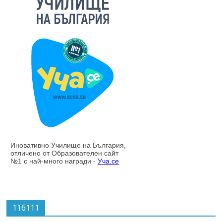
116111