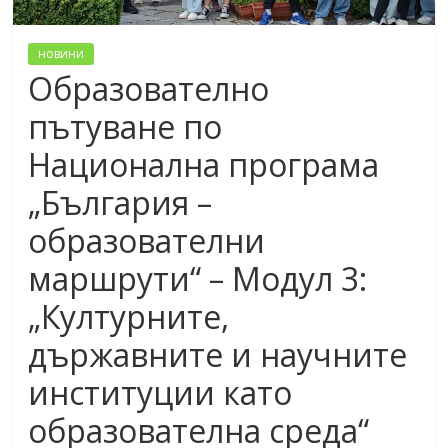
новини
Образователно
пътуване по
Национална програма
„България –
образователни
маршрути“ – Модул 3:
„Културните,
държавните и научните
институции като
образователна среда“