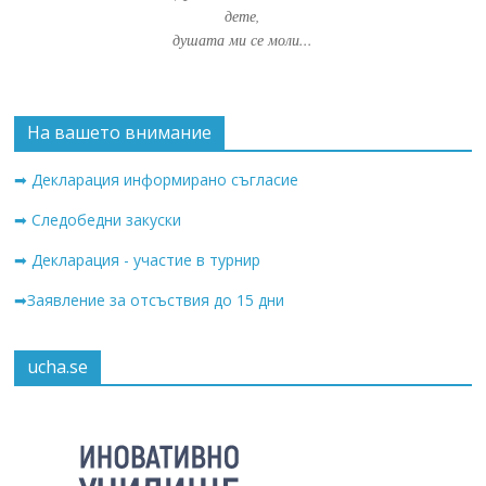
дете,
душата ми се моли...
На вашето внимание
➡ Декларация информирано съгласие
➡ Следобедни закуски
➡ Декларация - участие в турнир
➡Заявление за отсъствия до 15 дни
ucha.se