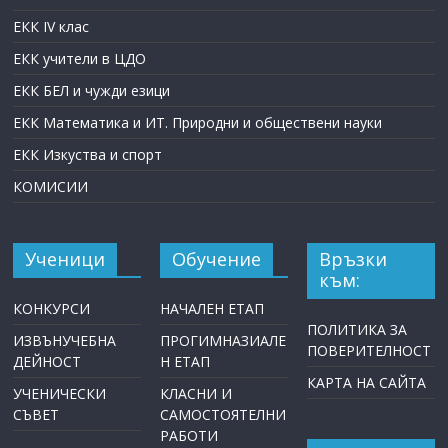
ЕКК IV клас
ЕКК учители в ЦДО
ЕКК БЕЛ и чужди езици
ЕКК Математика и ИТ. Природни и обществени науки
ЕКК Изкуства и спорт
КОМИСИИ
Ученици
Обучение
Връзки
към:
КОНКУРСИ
НАЧАЛЕН ЕТАП
ПОЛИТИКА ЗА
ИЗВЪНУЧЕБНА
ПРОГИМНАЗИАЛЕ
ПОВЕРИТЕЛНОСТ
ДЕЙНОСТ
Н ЕТАП
КАРТА НА САЙТА
УЧЕНИЧЕСКИ
КЛАСНИ И
СЪВЕТ
САМОСТОЯТЕЛНИ
РАБОТИ