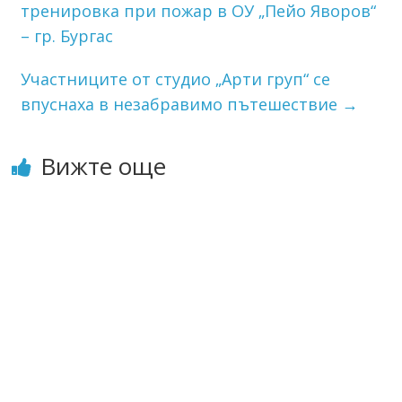
тренировка при пожар в ОУ „Пейо Яворов“
– гр. Бургас
Участниците от студио „Арти груп“ се
впуснаха в незабравимо пътешествие
→
Вижте още