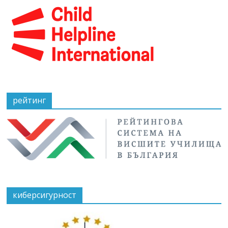
рейтинг
киберсигурност