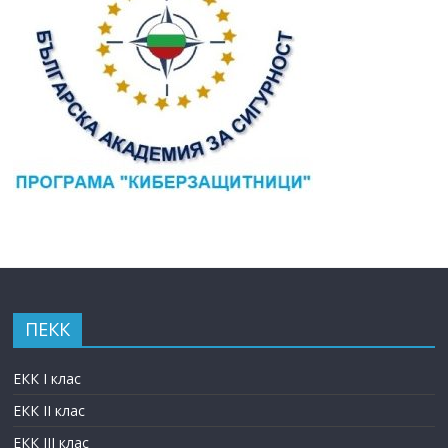
ПЕКК
ЕКК I клас
ЕКК II клас
ЕКК III клас