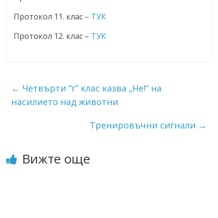
Протокол 11. клас –
ТУК
Протокол 12. клас –
ТУК
←
Четвърти “г” клас казва „Не!“ на
насилието над животни
Тренировъчни сигнали
→
Вижте още