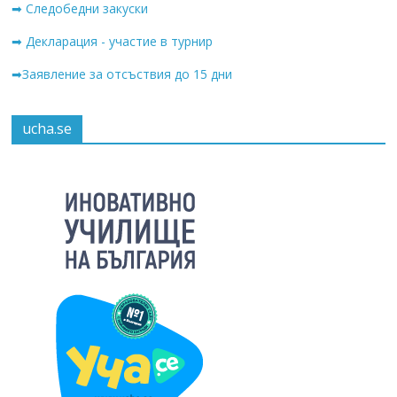
➡ Следобедни закуски
➡ Декларация - участие в турнир
➡Заявление за отсъствия до 15 дни
ucha.se