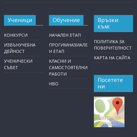
Ученици
Обучение
Връзки
към:
КОНКУРСИ
НАЧАЛЕН ЕТАП
ПОЛИТИКА ЗА
ИЗВЪНУЧЕБНА
ПРОГИМНАЗИАЛЕ
ПОВЕРИТЕЛНОСТ
ДЕЙНОСТ
Н ЕТАП
КАРТА НА САЙТА
УЧЕНИЧЕСКИ
КЛАСНИ И
СЪВЕТ
САМОСТОЯТЕЛНИ
РАБОТИ
Посетете
НВО
ни