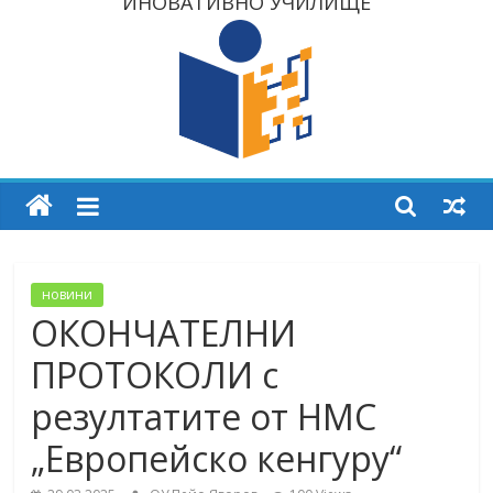
ИНОВАТИВНО УЧИЛИЩЕ
новини
ОКОНЧАТЕЛНИ
ПРОТОКОЛИ с
резултатите от НМС
„Европейско кенгуру“