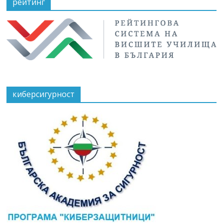
рейтинг
киберсигурност