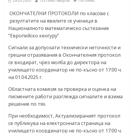
29.03.2025
ОУ Пейо Яворов
100 Views
ОКОНЧАТЕЛНИ ПРОТОКОЛИ по класове с
резултатите на явилите се ученици в
Националното математическо състезание
“Европейско кенгуру“
Сигнали за допуснати технически неточности и
грешни отразявания в Окончателния протокол
се входират, чрез молба до директора на
училището координатор не по-късно от 17:00 ч.
на 01.04.2025 г.
Областната комисия за проверка и оценка на
писмените работи разглежда сигналите и взима
решение по тях.
При необходимост, Актуализираният протокол
се публикува на електронната страница на
училището координатор не по-късно от 17:00 ч.