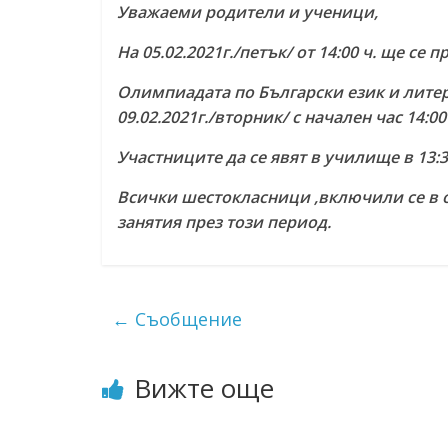
Уважаеми родители и ученици,
На 05.02.2021г./петък/ от 14:00 ч. ще с
Олимпиадата по Български език и литера
09.02.2021г./вторник/ с начален час 14:00
Участниците да се явят в училище в 13:3
Всички шестокласници ,включили се в 
занятия през този период.
←
Съобщение
Вижте още