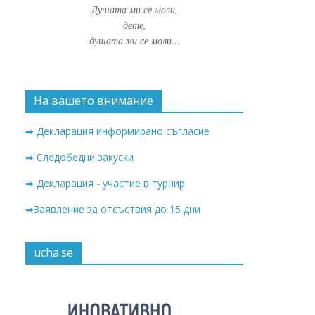
Душата ми се моли,
дете,
душата ми се моли...
На вашето внимание
➡ Декларация информирано съгласие
➡ Следобедни закуски
➡ Декларация - участие в турнир
➡Заявление за отсъствия до 15 дни
ucha.se