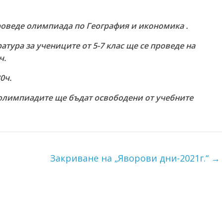
е проведе олимпиада по География и икономика .
тура за учениците от 5-7 клас ще се проведе на
ч.
0ч.
олимпиадите ще бъдат освободени от учебните
Закриване на „Яворови дни-2021г.“
→