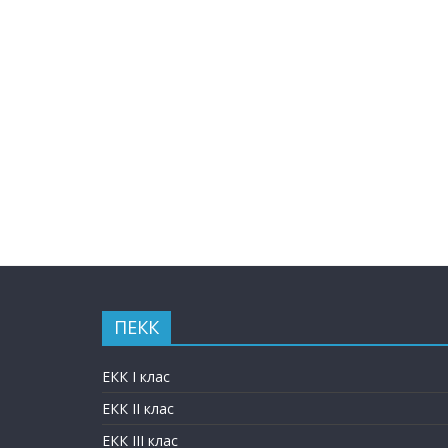
ПЕКК
ЕКК I клас
ЕКК II клас
ЕКК III клас