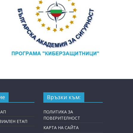
ие
Връзки към:
ТАП
ПОЛИТИКА ЗА
ПОВЕРИТЕЛНОСТ
ИАЛЕН ЕТАП
КАРТА НА САЙТА