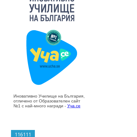
116111