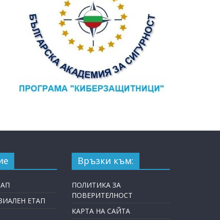
ие
Връзки към:
ТАП
ПОЛИТИКА ЗА
ПОВЕРИТЕЛНОСТ
ИАЛЕН ЕТАП
КАРТА НА САЙТА