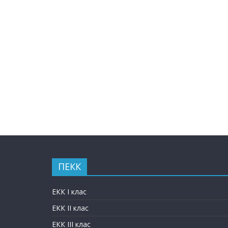
ПЕКК
ЕКК I клас
ЕКК II клас
ЕКК III клас