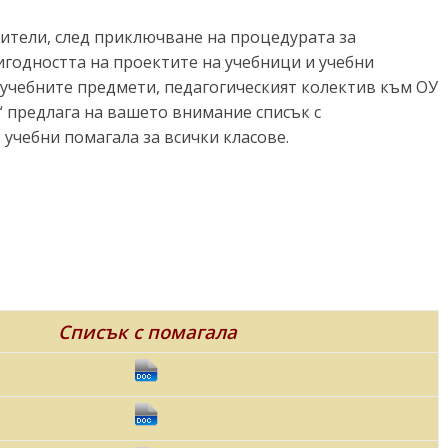
ители, след приключване на процедурата за
годността на проектите на учебници и учебни
учебните предмети, педагогическият колектив към ОУ
 предлага на вашето внимание списък с
учебни помагала за всички класове.
Списък с помагала