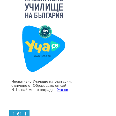
116111