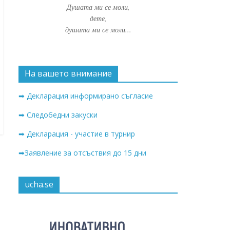
Душата ми се моли,
дете,
душата ми се моли...
На вашето внимание
➡ Декларация информирано съгласие
➡ Следобедни закуски
➡ Декларация - участие в турнир
➡Заявление за отсъствия до 15 дни
ucha.se