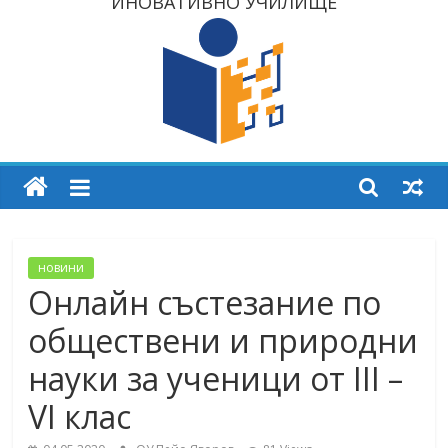
ИНОВАТИВНО УЧИЛИЩЕ
новини
Онлайн състезаниe по
обществени и природни
науки за ученици от III –
VI клас