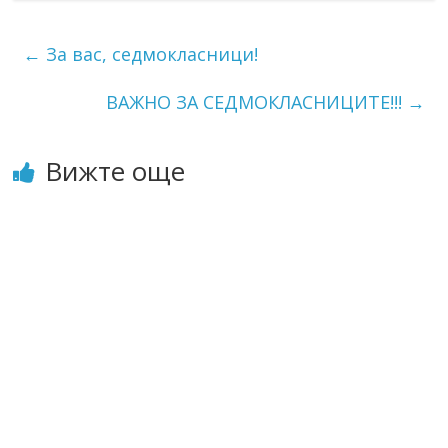
←
За вас, седмокласници!
ВАЖНО ЗА СЕДМОКЛАСНИЦИТЕ!!!
→
Вижте още