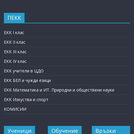
ПЕКК
ЕКК I клас
ЕКК II клас
ЕКК III клас
ЕКК IV клас
ЕКК учители в ЦДО
ЕКК БЕЛ и чужди езици
ЕКК Математика и ИТ. Природни и обществени науки
ЕКК Изкуства и спорт
КОМИСИИ
Ученици
Обучение
Връзки