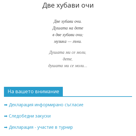
Две хубави очи
Две хубави очи.
Душата на дете
в две хубави очи;
музика — лъчи.
Душата ми се моли,
дете,
душата ми се моли...
На вашето внимание
➡ Декларация информирано съгласие
➡ Следобедни закуски
➡ Декларация - участие в турнир