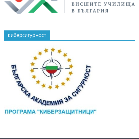
киберсигурност