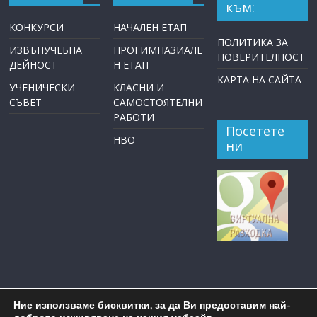
към:
КОНКУРСИ
НАЧАЛЕН ЕТАП
ПОЛИТИКА ЗА
ИЗВЪНУЧЕБНА
ПРОГИМНАЗИАЛЕ
ПОВЕРИТЕЛНОСТ
ДЕЙНОСТ
Н ЕТАП
КАРТА НА САЙТА
УЧЕНИЧЕСКИ
КЛАСНИ И
СЪВЕТ
САМОСТОЯТЕЛНИ
РАБОТИ
Посетете
НВО
ни
Ние използваме бисквитки, за да Ви предоставим най-