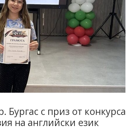
р. Бургас с приз от конкурса
зия на английски език