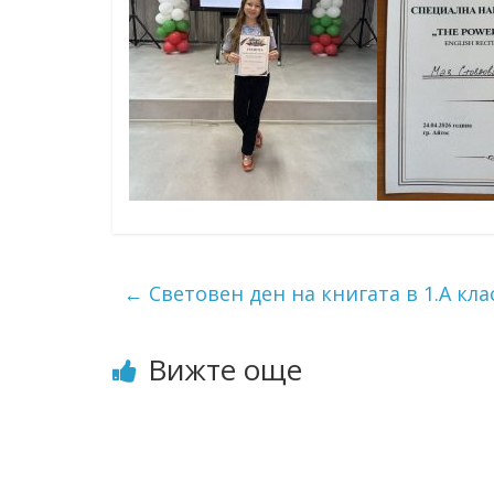
←
Световен ден на книгата в 1.А кла
Вижте още