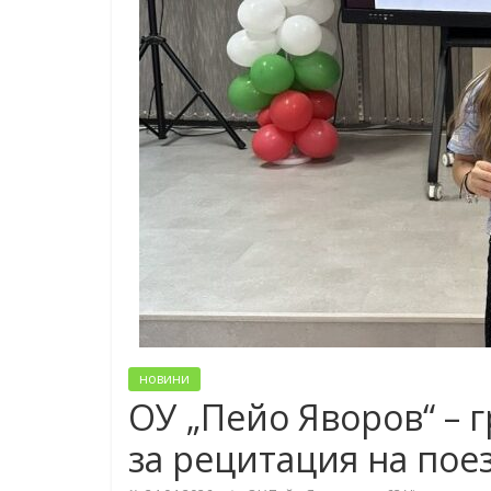
новини
ОУ „Пейо Яворов“ – г
за рецитация на пое