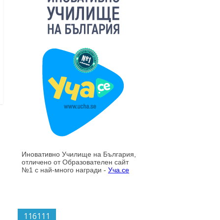
116111