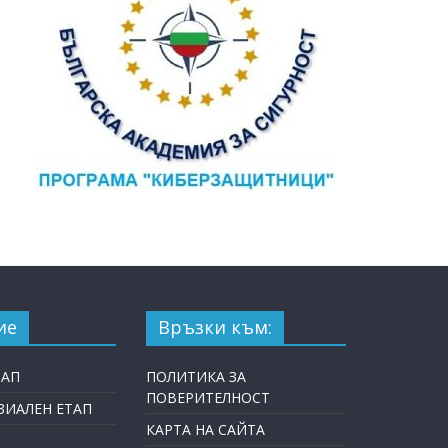
ие
Връзки към:
ТАП
ПОЛИТИКА ЗА
ПОВЕРИТЕЛНОСТ
ИАЛЕН ЕТАП
КАРТА НА САЙТА