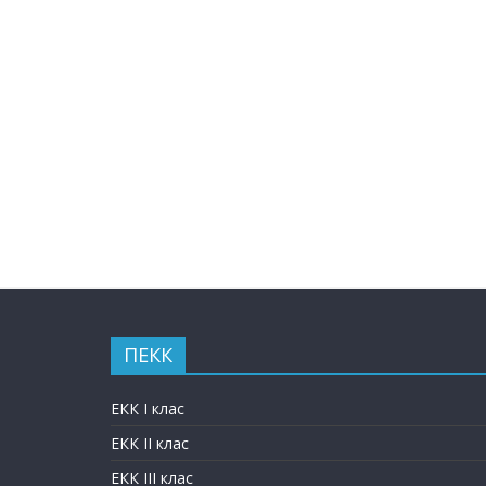
ПЕКК
ЕКК I клас
ЕКК II клас
ЕКК III клас