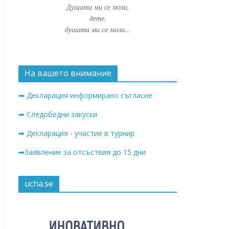
Душата ми се моли,
дете,
душата ми се моли...
На вашето внимание
➡ Декларация информирано съгласие
➡ Следобедни закуски
➡ Декларация - участие в турнир
➡Заявление за отсъствия до 15 дни
ucha.se