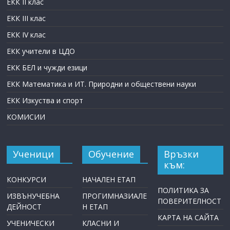
ЕКК II клас
ЕКК III клас
ЕКК IV клас
ЕКК учители в ЦДО
ЕКК БЕЛ и чужди езици
ЕКК Математика и ИТ. Природни и обществени науки
ЕКК Изкуства и спорт
КОМИСИИ
Ученици
Обучение
Връзки
към:
КОНКУРСИ
НАЧАЛЕН ЕТАП
ПОЛИТИКА ЗА
ИЗВЪНУЧЕБНА
ПРОГИМНАЗИАЛЕ
ПОВЕРИТЕЛНОСТ
ДЕЙНОСТ
Н ЕТАП
КАРТА НА САЙТА
УЧЕНИЧЕСКИ
КЛАСНИ И