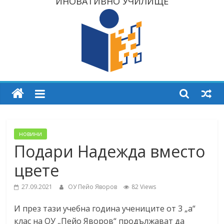
ИНОВАТИВНО УЧИЛИЩЕ
новини
Подари Надежда вместо
цвете
27.09.2021
ОУ Пейо Яворов
82 Views
И през тази учебна година учениците от 3 „а“
клас на ОУ „Пейо Яворов“ продължават да