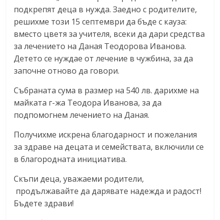
подкрепят деца в нужда. Заедно с родителите,
решихме този 15 септември да бъде с кауза:
вместо цветя за учителя, всеки да дари средства
за лечението на Даная Теодорова Иванова.
Детето се нуждае от лечение в чужбина, за да
започне отново да говори.
Събраната сума в размер на 540 лв. дарихме на
майката г-жа Теодора Иванова, за да
подпомогнем лечението на Даная.
Получихме искрена благодарност и пожелания
за здраве на децата и семействата, включили се
в благородната инициатива.
Скъпи деца, уважаеми родители,
продължавайте да дарявате надежда и радост!
Бъдете здрави!