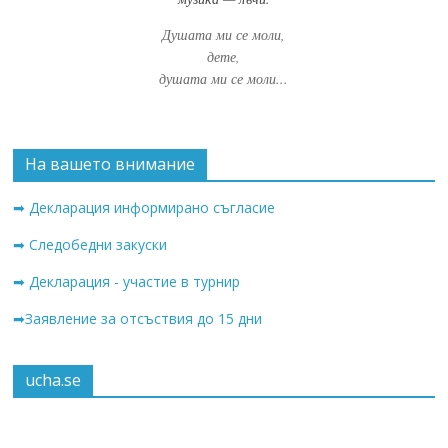
Душата ми се моли,
дете,
душата ми се моли...
На вашето внимание
➡ Декларация информирано съгласие
➡ Следобедни закуски
➡ Декларация - участие в турнир
➡Заявление за отсъствия до 15 дни
ucha.se