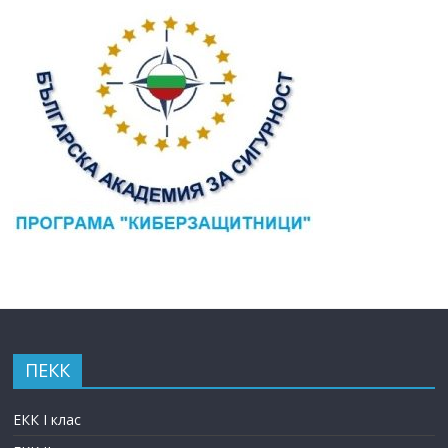
ПЕКК
ЕКК I клас