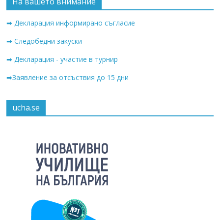
На вашето внимание
➡ Декларация информирано съгласие
➡ Следобедни закуски
➡ Декларация - участие в турнир
➡Заявление за отсъствия до 15 дни
ucha.se