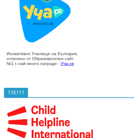
116111