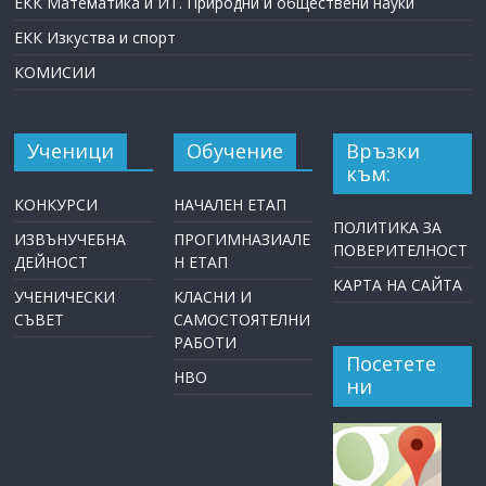
ЕКК Математика и ИТ. Природни и обществени науки
ЕКК Изкуства и спорт
КОМИСИИ
Ученици
Обучение
Връзки
към:
КОНКУРСИ
НАЧАЛЕН ЕТАП
ПОЛИТИКА ЗА
ИЗВЪНУЧЕБНА
ПРОГИМНАЗИАЛЕ
ПОВЕРИТЕЛНОСТ
ДЕЙНОСТ
Н ЕТАП
КАРТА НА САЙТА
УЧЕНИЧЕСКИ
КЛАСНИ И
СЪВЕТ
САМОСТОЯТЕЛНИ
РАБОТИ
Посетете
НВО
ни