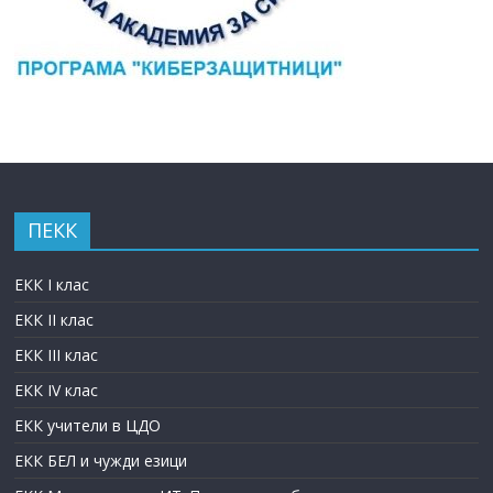
ПЕКК
ЕКК I клас
ЕКК II клас
ЕКК III клас
ЕКК IV клас
ЕКК учители в ЦДО
ЕКК БЕЛ и чужди езици