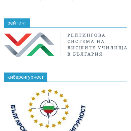
рейтинг
киберсигурност