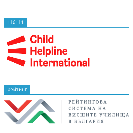
116111
рейтинг