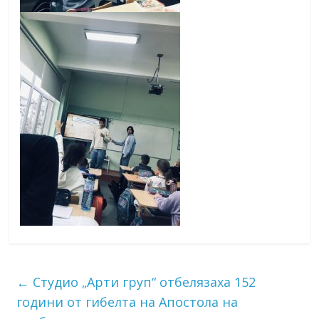
←
Студио „Арти груп“ отбелязаха 152
години от гибелта на Апостола на