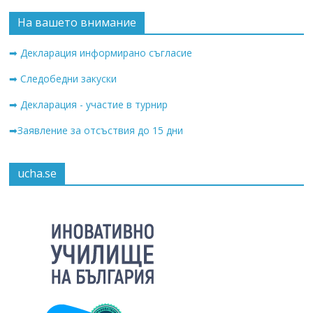
На вашето внимание
➡ Декларация информирано съгласие
➡ Следобедни закуски
➡ Декларация - участие в турнир
➡Заявление за отсъствия до 15 дни
ucha.se