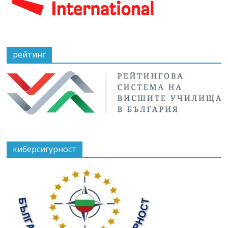
рейтинг
киберсигурност