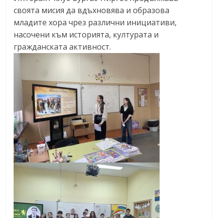
своята мисия да вдъхновява и образова
младите хора чрез различни инициативи,
насочени към историята, културата и
гражданската активност.