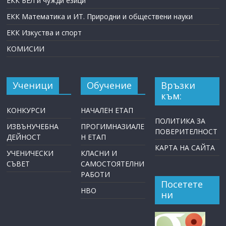
ЕКК БЕЛ и чужди езици
ЕКК Математика и ИТ. Природни и обществени науки
ЕКК Изкуства и спорт
КОМИСИИ
Ученици
Обучение
Връзки
към:
КОНКУРСИ
НАЧАЛЕН ЕТАП
ПОЛИТИКА ЗА
ИЗВЪНУЧЕБНА
ПРОГИМНАЗИАЛЕ
ПОВЕРИТЕЛНОСТ
ДЕЙНОСТ
Н ЕТАП
КАРТА НА САЙТА
УЧЕНИЧЕСКИ
КЛАСНИ И
СЪВЕТ
САМОСТОЯТЕЛНИ
РАБОТИ
Посетете
НВО
ни