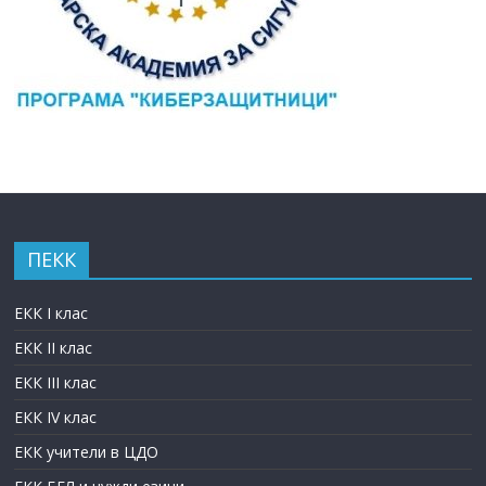
ПЕКК
ЕКК I клас
ЕКК II клас
ЕКК III клас
ЕКК IV клас
ЕКК учители в ЦДО