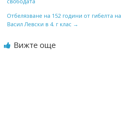
свободата
Отбелязване на 152 години от гибелта на
Васил Левски в 4. г клас
→
Вижте още