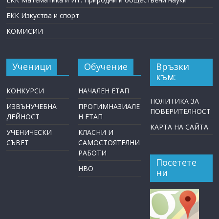
ЕКК Изкуства и спорт
КОМИСИИ
Ученици
Обучение
Връзки
към:
КОНКУРСИ
НАЧАЛЕН ЕТАП
ПОЛИТИКА ЗА
ИЗВЪНУЧЕБНА
ПРОГИМНАЗИАЛЕ
ПОВЕРИТЕЛНОСТ
ДЕЙНОСТ
Н ЕТАП
КАРТА НА САЙТА
УЧЕНИЧЕСКИ
КЛАСНИ И
СЪВЕТ
САМОСТОЯТЕЛНИ
РАБОТИ
Посетете
НВО
ни