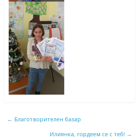
←
Благотворителен базар
Илиянка, гордеем се с теб!
→