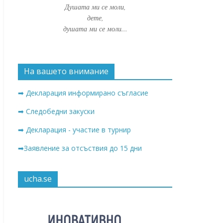
Душата ми се моли,
дете,
душата ми се моли...
На вашето внимание
➡ Декларация информирано съгласие
➡ Следобедни закуски
➡ Декларация - участие в турнир
➡Заявление за отсъствия до 15 дни
ucha.se