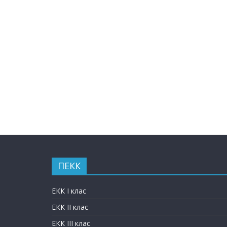
ПЕКК
ЕКК I клас
ЕКК II клас
ЕКК III клас