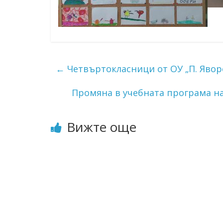
←
Четвъртокласници от ОУ „П. Явор
Промяна в учебната програма н
Вижте още