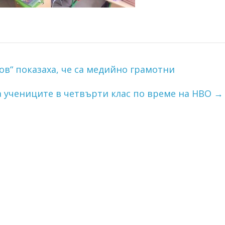
ов“ показаха, че са медийно грамотни
а учениците в четвърти клас по време на НВО
→