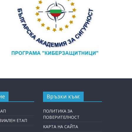
ие
Връзки към:
ТАП
ПОЛИТИКА ЗА
ПОВЕРИТЕЛНОСТ
ИАЛЕН ЕТАП
КАРТА НА САЙТА