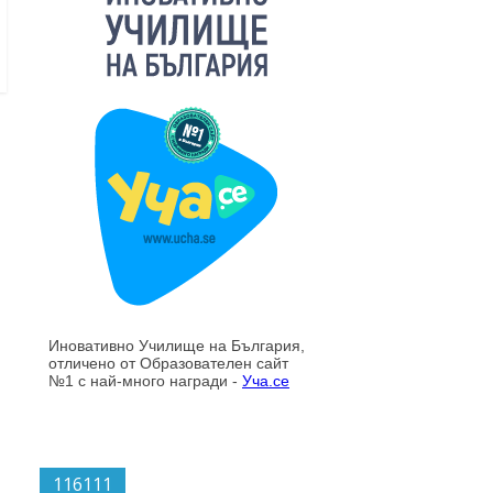
116111