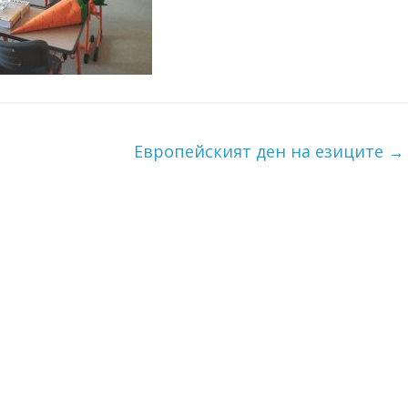
Европейският ден на езиците
→