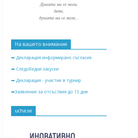
Душата ми се моли,
дете,
душата ми се моли...
На вашето внимание
➡ Декларация информирано съгласие
➡ Следобедни закуски
➡ Декларация - участие в турнир
➡Заявление за отсъствия до 15 дни
ucha.se