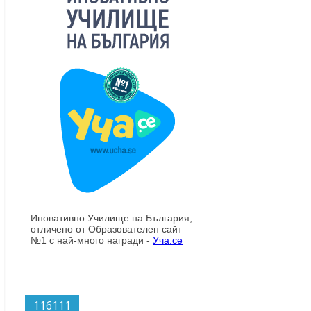
116111