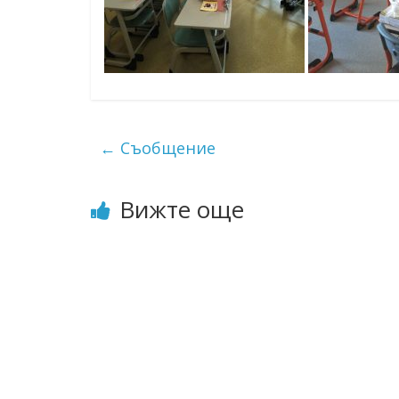
←
Съобщение
Вижте още