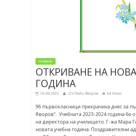
новини
ОТКРИВАНЕ НА НОВА
ГОДИНА
16.09.2023
ОУ Пейо Яворов
84 Views
96 първокласници прекрачиха днес за п
Яворов“. Учебната 2023-2024 година бе 
на директора на училището. Г-жа Мара Г
новата учебна година.
Поздравителни адр