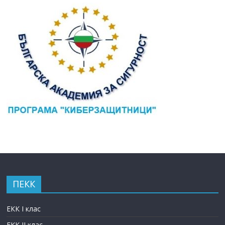
ПЕКК
ЕКК I клас
ЕКК II клас