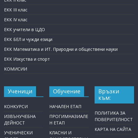
ЕКК III клас
ЕКК IV клас
ЕКК учители в ЦДО
ЕКК БЕЛ и чужди езици
ЕКК Математика и ИТ. Природни и обществени науки
ЕКК Изкуства и спорт
КОМИСИИ
Ученици
Обучение
Връзки
към:
КОНКУРСИ
НАЧАЛЕН ЕТАП
ПОЛИТИКА ЗА
ИЗВЪНУЧЕБНА
ПРОГИМНАЗИАЛЕ
ПОВЕРИТЕЛНОСТ
ДЕЙНОСТ
Н ЕТАП
КАРТА НА САЙТА
УЧЕНИЧЕСКИ
КЛАСНИ И