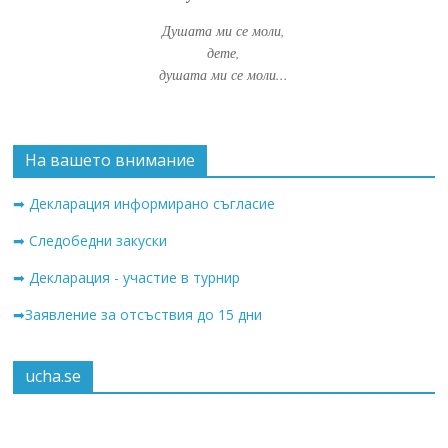
Душата ми се моли,
дете,
душата ми се моли...
На вашето внимание
➡ Декларация информирано съгласие
➡ Следобедни закуски
➡ Декларация - участие в турнир
➡Заявление за отсъствия до 15 дни
ucha.se