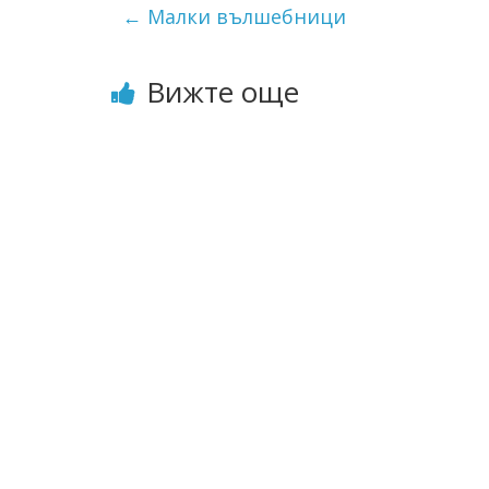
←
Малки вълшебници
Вижте още