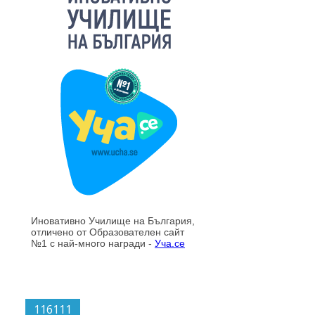
116111