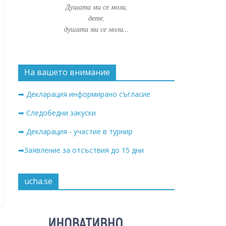
Душата ми се моли,
дете,
душата ми се моли...
На вашето внимание
➡ Декларация информирано съгласие
➡ Следобедни закуски
➡ Декларация - участие в турнир
➡Заявление за отсъствия до 15 дни
ucha.se