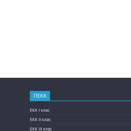
ПЕКК
ЕКК I клас
ЕКК II клас
ЕКК III клас