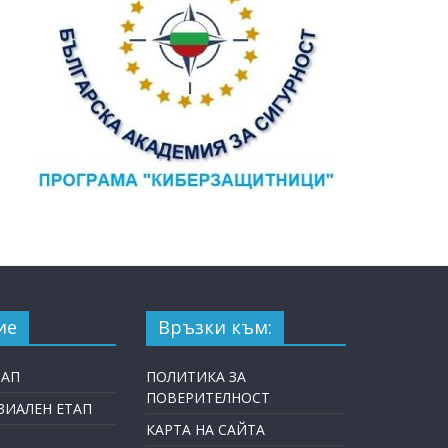
ие
Връзки към:
ТАП
ПОЛИТИКА ЗА
ПОВЕРИТЕЛНОСТ
ИАЛЕН ЕТАП
КАРТА НА САЙТА