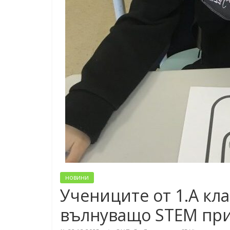
новини
Учениците от 1.А кла
вълнуващо STEM пр