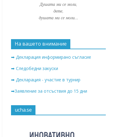
Душата ми се моли,
дете,
душата ми се моли...
На вашето внимание
➡ Декларация информирано съгласие
➡ Следобедни закуски
➡ Декларация - участие в турнир
➡Заявление за отсъствия до 15 дни
ucha.se