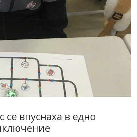
с се впуснаха в едно
иключение