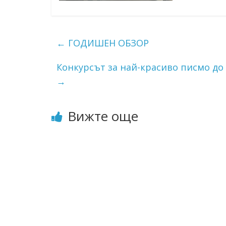
←
ГОДИШЕН ОБЗОР
Конкурсът за най-красиво писмо до 
→
Вижте още