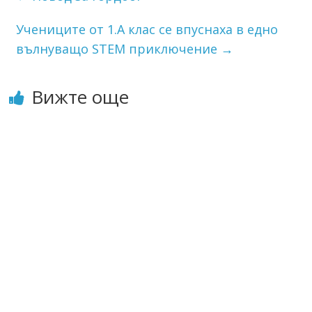
Учениците от 1.А клас се впуснаха в едно
вълнуващо STEM приключение
→
Вижте още