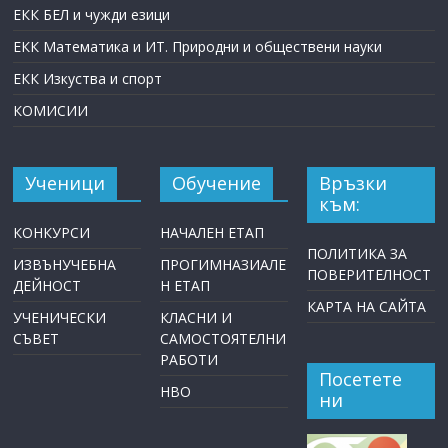
ЕКК БЕЛ и чужди езици
ЕКК Математика и ИТ. Природни и обществени науки
ЕКК Изкуства и спорт
КОМИСИИ
Ученици
Обучение
Връзки
към:
КОНКУРСИ
НАЧАЛЕН ЕТАП
ПОЛИТИКА ЗА
ИЗВЪНУЧЕБНА
ПРОГИМНАЗИАЛЕ
ПОВЕРИТЕЛНОСТ
ДЕЙНОСТ
Н ЕТАП
КАРТА НА САЙТА
УЧЕНИЧЕСКИ
КЛАСНИ И
СЪВЕТ
САМОСТОЯТЕЛНИ
РАБОТИ
Посетете
НВО
ни