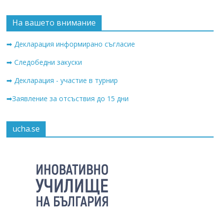
На вашето внимание
➡ Декларация информирано съгласие
➡ Следобедни закуски
➡ Декларация - участие в турнир
➡Заявление за отсъствия до 15 дни
ucha.se