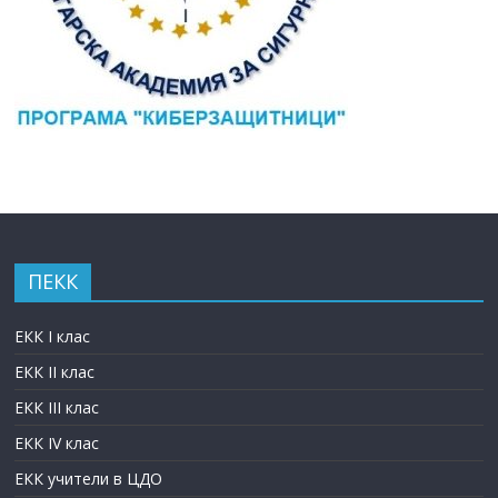
ПЕКК
ЕКК I клас
ЕКК II клас
ЕКК III клас
ЕКК IV клас
ЕКК учители в ЦДО