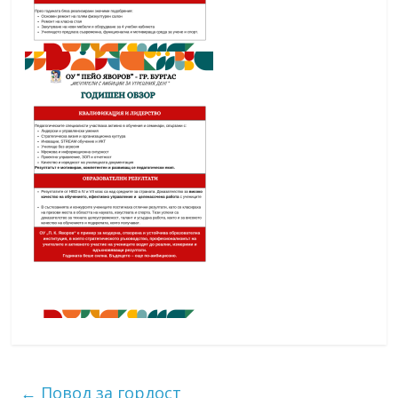
←
Повод за гордост