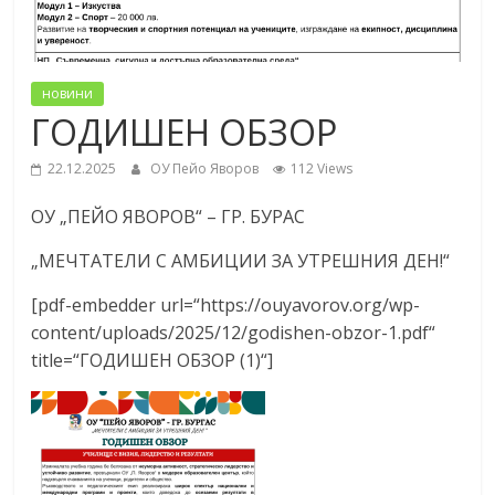
новини
ГОДИШЕН ОБЗОР
22.12.2025
ОУ Пейо Яворов
112 Views
ОУ „ПЕЙО ЯВОРОВ“ – ГР. БУРАС
„МЕЧТАТЕЛИ С АМБИЦИИ ЗА УТРЕШНИЯ ДЕН!“
[pdf-embedder url=“https://ouyavorov.org/wp-
content/uploads/2025/12/godishen-obzor-1.pdf“
title=“ГОДИШЕН ОБЗОР (1)“]