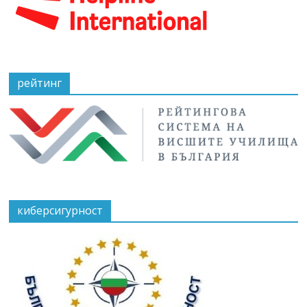
рейтинг
киберсигурност