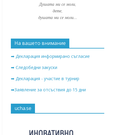
Душата ми се моли,
дете,
душата ми се моли...
На вашето внимание
➡ Декларация информирано съгласие
➡ Следобедни закуски
➡ Декларация - участие в турнир
➡Заявление за отсъствия до 15 дни
ucha.se