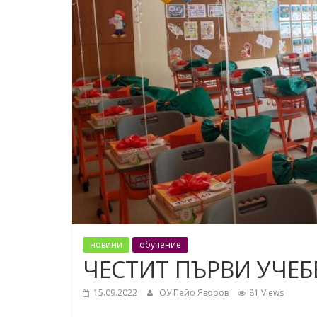
новини
обучение
ЧЕСТИТ ПЪРВИ УЧЕБ
15.09.2022
ОУ Пейо Яворов
81 Views