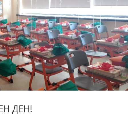
ЕН ДЕН!