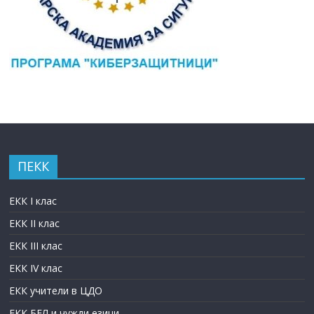
ПЕКК
ЕКК I клас
ЕКК II клас
ЕКК III клас
ЕКК IV клас
ЕКК учители в ЦДО
ЕКК БЕЛ и чужди езици