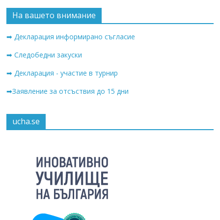
На вашето внимание
➡ Декларация информирано съгласие
➡ Следобедни закуски
➡ Декларация - участие в турнир
➡Заявление за отсъствия до 15 дни
ucha.se