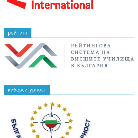
рейтинг
киберсигурност