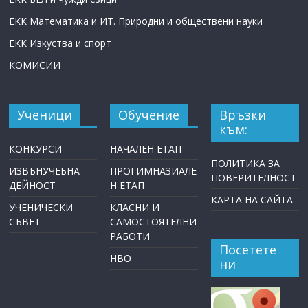
ЕКК Математика и ИТ. Природни и обществени науки
ЕКК Изкуства и спорт
КОМИСИИ
Ученици
Обучение
Връзки
към:
КОНКУРСИ
НАЧАЛЕН ЕТАП
ПОЛИТИКА ЗА
ИЗВЪНУЧЕБНА
ПРОГИМНАЗИАЛЕ
ПОВЕРИТЕЛНОСТ
ДЕЙНОСТ
Н ЕТАП
КАРТА НА САЙТА
УЧЕНИЧЕСКИ
КЛАСНИ И
СЪВЕТ
САМОСТОЯТЕЛНИ
РАБОТИ
Посетете
НВО
ни