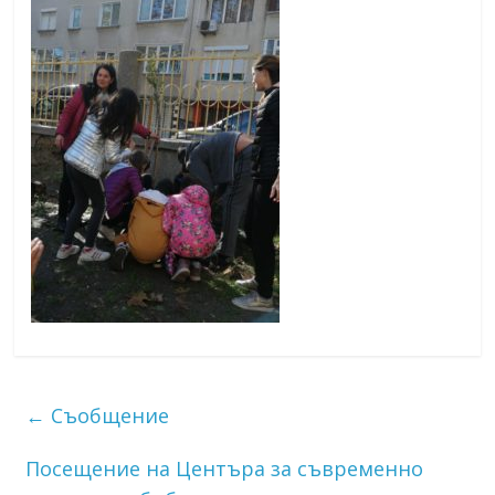
←
Съобщение
Посещение на Центъра за съвременно