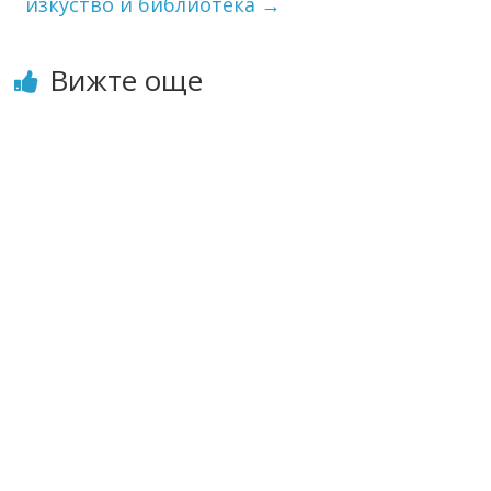
изкуство и библиотека
→
Вижте още