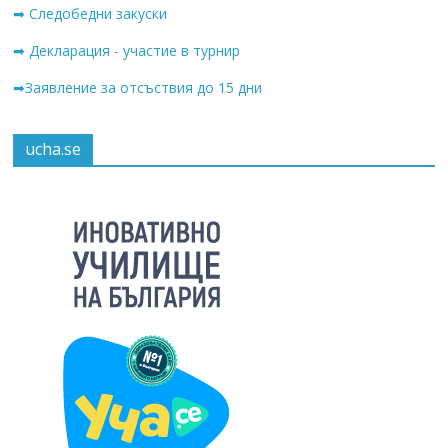
➡ Следобедни закуски
➡ Декларация - участие в турнир
➡Заявление за отсъствия до 15 дни
ucha.se