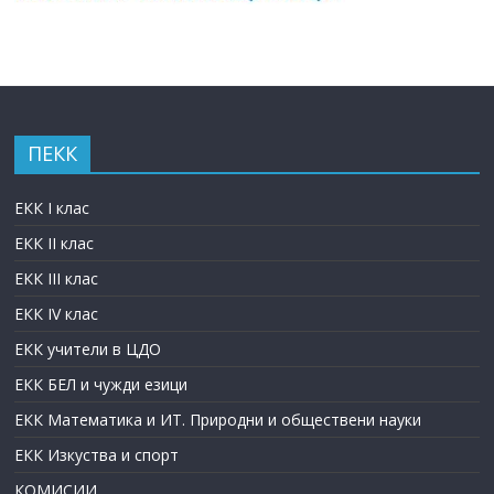
ПЕКК
ЕКК I клас
ЕКК II клас
ЕКК III клас
ЕКК IV клас
ЕКК учители в ЦДО
ЕКК БЕЛ и чужди езици
ЕКК Математика и ИТ. Природни и обществени науки
ЕКК Изкуства и спорт
КОМИСИИ