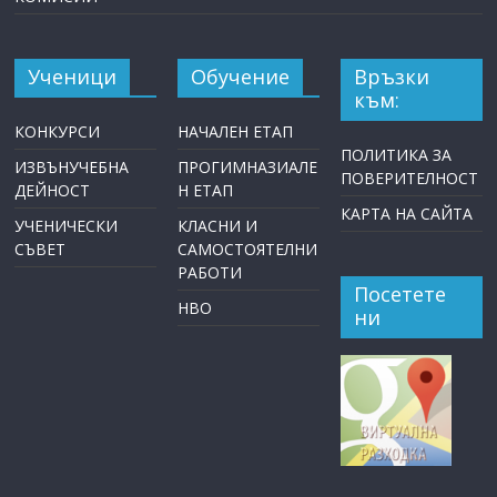
Ученици
Обучение
Връзки
към:
КОНКУРСИ
НАЧАЛЕН ЕТАП
ПОЛИТИКА ЗА
ИЗВЪНУЧЕБНА
ПРОГИМНАЗИАЛЕ
ПОВЕРИТЕЛНОСТ
ДЕЙНОСТ
Н ЕТАП
КАРТА НА САЙТА
УЧЕНИЧЕСКИ
КЛАСНИ И
СЪВЕТ
САМОСТОЯТЕЛНИ
РАБОТИ
Посетете
НВО
ни